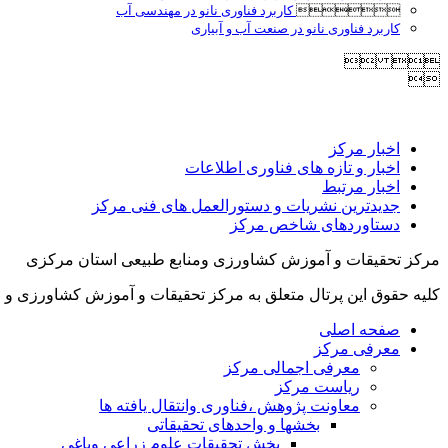

کاربرد فناوری نانو در مهندسی آب
کاربرد فناوری نانو در صنعت آب و آبیاری
 

اخبار مرکز
اخبار و تازه های فناوری اطلاعات
اخبار مرتبط
جدیدترین نشریات و دستورالعمل های فنی مرکز
دستاوردهای شاخص مرکز
مرکز تحقیقات و آموزش کشاورزی ومنابع طبیعی استان مرکزی
کلیه حقوق این پرتال متعلق به مرکز تحقیقات و آموزش کشاورزی و 
صفحه اصلی
معرفی مرکز
معرفی اجمالی مرکز
ریاست مرکز
معاونت پژوهش ،فناوری وانتقال یافته ها
بخشها و واحدهای تحقیقاتی
بخش تحقیقات علوم زراعی وباغی