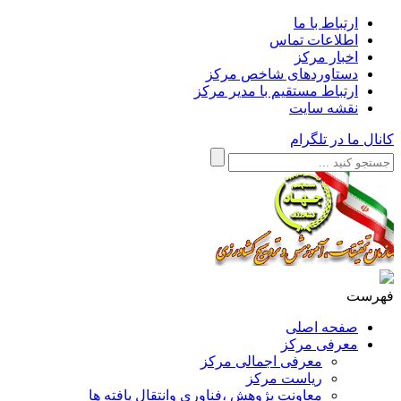
ارتباط با ما
اطلاعات تماس
اخبار مرکز
دستاوردهای شاخص مرکز
ارتباط مستقیم با مدیر مرکز
نقشه سایت
کانال ما در تلگرام
فهرست
صفحه اصلی
معرفی مرکز
معرفی اجمالی مرکز
ریاست مرکز
معاونت پژوهش ،فناوری وانتقال یافته ها