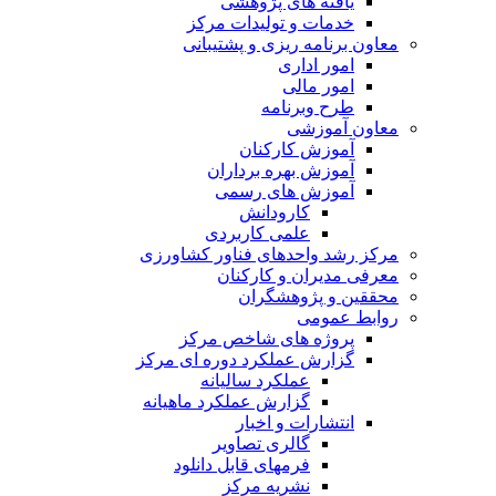
یافته های پژوهشی
خدمات و تولیدات مرکز
معاون برنامه ریزی و پشتیبانی
امور اداری
امور مالی
طرح وبرنامه
معاون آموزشی
آموزش کارکنان
آموزش بهره برداران
آموزش های رسمی
کارودانش
علمی کاربردی
مرکز رشد واحدهای فناور کشاورزی
معرفی مدیران و کارکنان
محققین و پژوهشگران
روابط عمومی
پروژه های شاخص مرکز
گزارش عملکرد دوره ای مرکز
عملکرد سالیانه
گزارش عملکرد ماهیانه
انتشارات و اخبار
گالری تصاویر
فرمهای قابل دانلود
نشریه مرکز