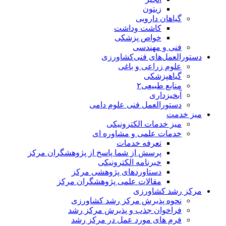
زیتون
گیاهان دارویی
کاشت وداشت
خواص پزشکی
فنی و مهندسی
دستورالعمل‌های فنی‌کشاورزی
علوم زراعی و باغی
گیاهپزشکی
منابع طبیعی۲
آبخیزداری
دستورالعمل فنی علوم دامی
میز خدمت
میز خدمات الکترونیکی
خدمات علمی و مشاوره ای
تعرفه خدمات
پرسش از شما پاسخ از پژوهشگران مرکز
خبرنامه الکترونیکی
دستاوردهای پژوهشی مرکز
مقالات علمی پژوهشگران مرکز
مرکز رشد کشاورزی
نحوه پذیرش مرکز رشد کشاورزی
فراخوان جذب و پذیرش مرکز رشد
فرم های مورد عمل در مرکز رشد