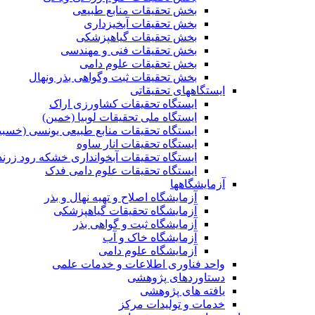
بخش تحقیقات منابع طبیعی
بخش تحقیقات آبخیزداری
بخش تحقیقات گیاهپزشکی
بخش تحقیقات فنی و مهندسی
بخش تحقیقات علوم دامی
بخش تحقیقات ثبت وگواهی بذر ونهال
ایستگاههای تحقیقاتی
ایستگاه تحقیقات کشاورزی اراک
ایستگاه ملی تحقیقات لوبیا (خمین)
ایستگاه تحقیقات منابع طبیعی یونسی (خسبی
ایستگاه تحقیقات انار ساوه
ایستگاه تحقیقات آبخوانداری خشکه رود زرند
ایستگاه تحقیقات علوم دامی فدک
آزمایشگاهها
آزمایشگاه اصلاح و تهیه نهال و بذر
آزمایشگاه تحقیقات گیاهپزشکی
آزمایشگاه ثبت و گواهی بذر
آزمایشگاه خاک و آب
آزمایشگاه علوم دامی
واحد فناوری اطلاعات و خدمات علمی
دستاوردهای پژوهشی
یافته های پژوهشی
خدمات و تولیدات مرکز