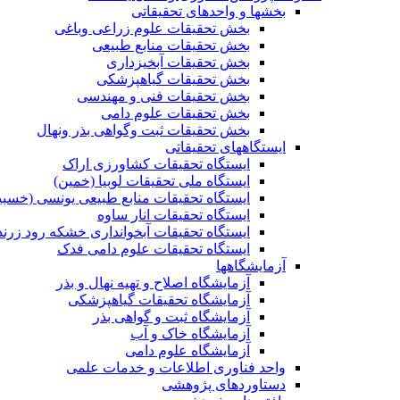
بخشها و واحدهای تحقیقاتی
بخش تحقیقات علوم زراعی وباغی
بخش تحقیقات منابع طبیعی
بخش تحقیقات آبخیزداری
بخش تحقیقات گیاهپزشکی
بخش تحقیقات فنی و مهندسی
بخش تحقیقات علوم دامی
بخش تحقیقات ثبت وگواهی بذر ونهال
ایستگاههای تحقیقاتی
ایستگاه تحقیقات کشاورزی اراک
ایستگاه ملی تحقیقات لوبیا (خمین)
ایستگاه تحقیقات منابع طبیعی یونسی (خسبی
ایستگاه تحقیقات انار ساوه
ایستگاه تحقیقات آبخوانداری خشکه رود زرند
ایستگاه تحقیقات علوم دامی فدک
آزمایشگاهها
آزمایشگاه اصلاح و تهیه نهال و بذر
آزمایشگاه تحقیقات گیاهپزشکی
آزمایشگاه ثبت و گواهی بذر
آزمایشگاه خاک و آب
آزمایشگاه علوم دامی
واحد فناوری اطلاعات و خدمات علمی
دستاوردهای پژوهشی