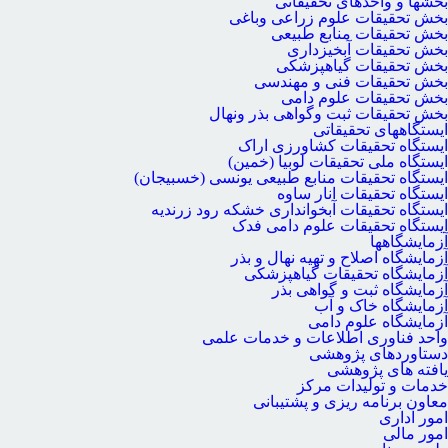
بخشها و واحدهای تحقیقاتی
بخش تحقیقات علوم زراعی وباغی
بخش تحقیقات منابع طبیعی
بخش تحقیقات آبخیزداری
بخش تحقیقات گیاهپزشکی
بخش تحقیقات فنی و مهندسی
بخش تحقیقات علوم دامی
بخش تحقیقات ثبت وگواهی بذر ونهال
ایستگاههای تحقیقاتی
ایستگاه تحقیقات کشاورزی اراک
ایستگاه ملی تحقیقات لوبیا (خمین)
ایستگاه تحقیقات منابع طبیعی یونسی (خسبیجان)
ایستگاه تحقیقات انار ساوه
ایستگاه تحقیقات آبخوانداری خشکه رود زرندیه
ایستگاه تحقیقات علوم دامی فدک
آزمایشگاهها
آزمایشگاه اصلاح و تهیه نهال و بذر
آزمایشگاه تحقیقات گیاهپزشکی
آزمایشگاه ثبت و گواهی بذر
آزمایشگاه خاک و آب
آزمایشگاه علوم دامی
واحد فناوری اطلاعات و خدمات علمی
دستاوردهای پژوهشی
یافته های پژوهشی
خدمات و تولیدات مرکز
معاون برنامه ریزی و پشتیبانی
امور اداری
امور مالی