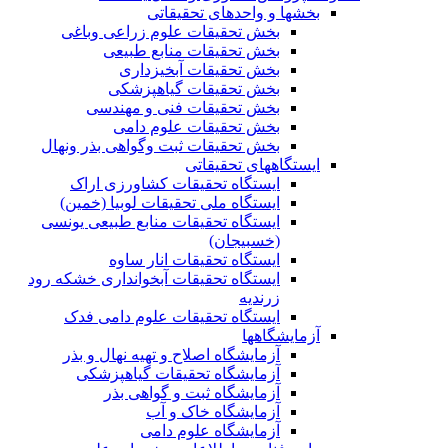
بخشها و واحدهای تحقیقاتی
بخش تحقیقات علوم زراعی وباغی
بخش تحقیقات منابع طبیعی
بخش تحقیقات آبخیزداری
بخش تحقیقات گیاهپزشکی
بخش تحقیقات فنی و مهندسی
بخش تحقیقات علوم دامی
بخش تحقیقات ثبت وگواهی بذر ونهال
ایستگاههای تحقیقاتی
ایستگاه تحقیقات کشاورزی اراک
ایستگاه ملی تحقیقات لوبیا (خمین)
ایستگاه تحقیقات منابع طبیعی یونسی
(خسبیجان)
ایستگاه تحقیقات انار ساوه
ایستگاه تحقیقات آبخوانداری خشکه رود
زرندیه
ایستگاه تحقیقات علوم دامی فدک
آزمایشگاهها
آزمایشگاه اصلاح و تهیه نهال و بذر
آزمایشگاه تحقیقات گیاهپزشکی
آزمایشگاه ثبت و گواهی بذر
آزمایشگاه خاک و آب
آزمایشگاه علوم دامی