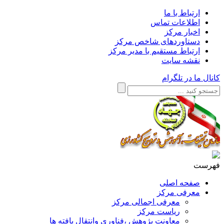
ارتباط با ما
اطلاعات تماس
اخبار مرکز
دستاوردهای شاخص مرکز
ارتباط مستقیم با مدیر مرکز
نقشه سایت
کانال ما در تلگرام
فهرست
صفحه اصلی
معرفی مرکز
معرفی اجمالی مرکز
ریاست مرکز
معاونت پژوهش ،فناوری وانتقال یافته ها