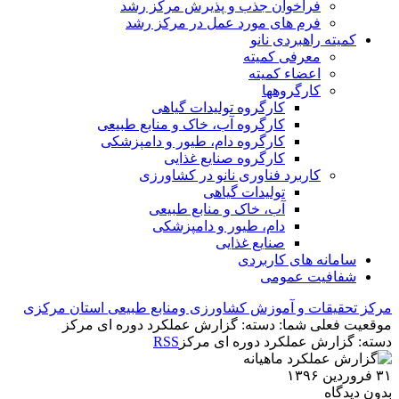
فراخوان جذب و پذیرش مرکز رشد
فرم های مورد عمل در مرکز رشد
کمیته راهبردی نانو
معرفی کمیته
اعضاء کمیته
کارگروه‏ها
کارگروه تولیدات گیاهی
کارگروه آب، خاک و منابع طبیعی
کارگروه دام، طیور و دامپزشکی
کارگروه صنایع غذایی
کاربرد فناوری نانو در کشاورزی
تولیدات گیاهی
آب، خاک و منابع طبیعی
دام، طیور و دامپزشکی
صنایع غذایی
سامانه های کاربردی
شفافیت عمومی
مرکز تحقیقات و آموزش کشاورزی ومنابع طبیعی استان مرکزی
موقعیت فعلی شما:
دسته: گزارش عملکرد دوره ای مرکز
دسته: گزارش عملکرد دوره ای مرکز
RSS
۳۱ فروردین ۱۳۹۶
بدون دیدگاه