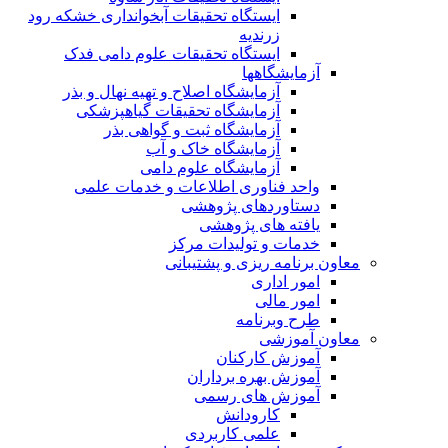
ایستگاه تحقیقات آبخوانداری خشکه رود
زرندیه
ایستگاه تحقیقات علوم دامی فدک
آزمایشگاهها
آزمایشگاه اصلاح و تهیه نهال و بذر
آزمایشگاه تحقیقات گیاهپزشکی
آزمایشگاه ثبت و گواهی بذر
آزمایشگاه خاک و آب
آزمایشگاه علوم دامی
واحد فناوری اطلاعات و خدمات علمی
دستاوردهای پژوهشی
یافته های پژوهشی
خدمات و تولیدات مرکز
معاون برنامه ریزی و پشتیبانی
امور اداری
امور مالی
طرح وبرنامه
معاون آموزشی
آموزش کارکنان
آموزش بهره برداران
آموزش های رسمی
کارودانش
علمی کاربردی