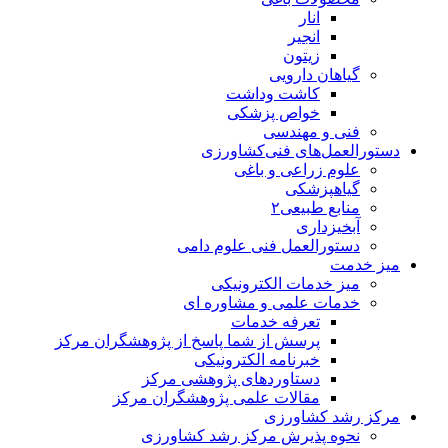
انار
انجیر
زیتون
گیاهان دارویی
کاشت وداشت
خواص پزشکی
فنی و مهندسی
دستورالعمل‌های فنی‌کشاورزی
علوم زراعی و باغی
گیاهپزشکی
منابع طبیعی۲
آبخیزداری
دستورالعمل فنی علوم دامی
میز خدمت
میز خدمات الکترونیکی
خدمات علمی و مشاوره ای
تعرفه خدمات
پرسش از شما پاسخ از پژوهشگران مرکز
خبرنامه الکترونیکی
دستاوردهای پژوهشی مرکز
مقالات علمی پژوهشگران مرکز
مرکز رشد کشاورزی
نحوه پذیرش مرکز رشد کشاورزی