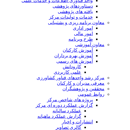
واحد فناوری اطلاعات و خدمات علمی
دستاوردهای پژوهشی
یافته های پژوهشی
خدمات و تولیدات مرکز
معاون برنامه ریزی و پشتیبانی
امور اداری
امور مالی
طرح وبرنامه
معاون آموزشی
آموزش کارکنان
آموزش بهره برداران
آموزش های رسمی
کارودانش
علمی کاربردی
مرکز رشد واحدهای فناور کشاورزی
معرفی مدیران و کارکنان
محققین و پژوهشگران
روابط عمومی
پروژه های شاخص مرکز
گزارش عملکرد دوره ای مرکز
عملکرد سالیانه
گزارش عملکرد ماهیانه
انتشارات و اخبار
گالری تصاویر