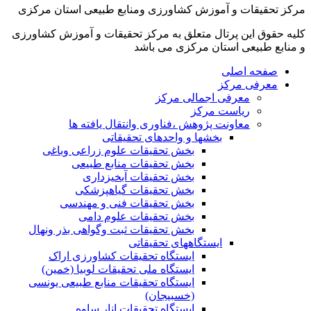
مرکز تحقیقات و آموزش کشاورزی ومنابع طبیعی استان مرکزی
کلیه حقوق این پرتال متعلق به مرکز تحقیقات و آموزش کشاورزی
و منابع طبیعی استان مرکزی می باشد
صفحه اصلی
معرفی مرکز
معرفی اجمالی مرکز
ریاست مرکز
معاونت پژوهش ،فناوری وانتقال یافته ها
بخشها و واحدهای تحقیقاتی
بخش تحقیقات علوم زراعی وباغی
بخش تحقیقات منابع طبیعی
بخش تحقیقات آبخیزداری
بخش تحقیقات گیاهپزشکی
بخش تحقیقات فنی و مهندسی
بخش تحقیقات علوم دامی
بخش تحقیقات ثبت وگواهی بذر ونهال
ایستگاههای تحقیقاتی
ایستگاه تحقیقات کشاورزی اراک
ایستگاه ملی تحقیقات لوبیا (خمین)
ایستگاه تحقیقات منابع طبیعی یونسی
(خسبیجان)
ایستگاه تحقیقات انار ساوه