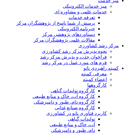
میز خدمت
میز خدمات الکترونیکی
خدمات علمی و مشاوره ای
تعرفه خدمات
پرسش از شما پاسخ از پژوهشگران مرکز
خبرنامه الکترونیکی
دستاوردهای پژوهشی مرکز
مقالات علمی پژوهشگران مرکز
مرکز رشد کشاورزی
نحوه پذیرش مرکز رشد کشاورزی
فراخوان جذب و پذیرش مرکز رشد
فرم های مورد عمل در مرکز رشد
کمیته راهبردی نانو
معرفی کمیته
اعضاء کمیته
کارگروه‏ها
کارگروه تولیدات گیاهی
کارگروه آب، خاک و منابع طبیعی
کارگروه دام، طیور و دامپزشکی
کارگروه صنایع غذایی
کاربرد فناوری نانو در کشاورزی
تولیدات گیاهی
آب، خاک و منابع طبیعی
دام، طیور و دامپزشکی