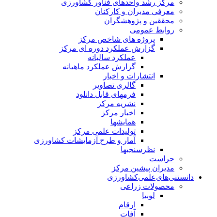
مرکز رشد واحدهای فناور کشاورزی
معرفی مدیران و کارکنان
محققین و پژوهشگران
روابط عمومی
پروژه های شاخص مرکز
گزارش عملکرد دوره ای مرکز
عملکرد سالیانه
گزارش عملکرد ماهیانه
انتشارات و اخبار
گالری تصاویر
فرمهای قابل دانلود
نشریه مرکز
اخبار مرکز
همایشها
تولیدات علمی مرکز
آمار و طرح آزمایشات کشاورزی
نظرسنجیها
حراست
مدیران پیشین مرکز
دانستنی‌های‌علمی‌کشاورزی
محصولات زراعی
لوبیا
ارقام
آفات