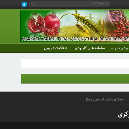
بردی نانو
سامانه های کاربردی
شفافیت عمومی
دستاوردهای شاخص مرکز
کزی