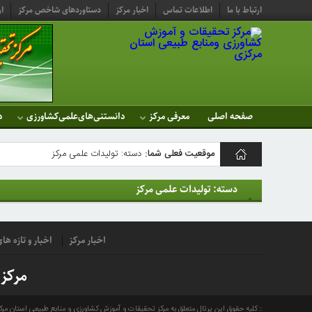
ارتباط با ما
اطلاعات تماس
اخبار مرکز
دستاوردهای شاخص مرکز
ار
صفحه اصلی
معرفی مرکز
دانستنی‌های‌علمی‌کشاورزی
د
موقعیت فعلی شما:
دسته: تولیدات علمی مرکز
مرکز
دسته: تولیدات علمی مرکز
تحقیقات و
آموزش
اخبار مرکز
اخبار و تازه ه
کشاورزی
مرکز
ومنابع
طبیعی
کلیه حقوق این پرتال متعلق به مرکز تحقیقات و آموزش کشاورزی و منابع طبیعی استان مر