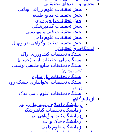
بخشها و واحدهای تحقیقاتی
بخش تحقیقات علوم زراعی وباغی
بخش تحقیقات منابع طبیعی
بخش تحقیقات آبخیزداری
بخش تحقیقات گیاهپزشکی
بخش تحقیقات فنی و مهندسی
بخش تحقیقات علوم دامی
بخش تحقیقات ثبت وگواهی بذر ونهال
ایستگاههای تحقیقاتی
ایستگاه تحقیقات کشاورزی اراک
ایستگاه ملی تحقیقات لوبیا (خمین)
ایستگاه تحقیقات منابع طبیعی یونسی
(خسبیجان)
ایستگاه تحقیقات انار ساوه
ایستگاه تحقیقات آبخوانداری خشکه رود
زرندیه
ایستگاه تحقیقات علوم دامی فدک
آزمایشگاهها
آزمایشگاه اصلاح و تهیه نهال و بذر
آزمایشگاه تحقیقات گیاهپزشکی
آزمایشگاه ثبت و گواهی بذر
آزمایشگاه خاک و آب
آزمایشگاه علوم دامی