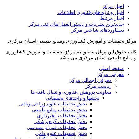
اخبار مرکز
اخبار و تازه های فناوری اطلاعات
اخبار مرتبط
جدیدترین نشریات و دستورالعمل های فنی مرکز
دستاوردهای شاخص مرکز
مرکز تحقیقات و آموزش کشاورزی ومنابع طبیعی استان مرکزی
کلیه حقوق این پرتال متعلق به مرکز تحقیقات و آموزش کشاورزی
و منابع طبیعی استان مرکزی می باشد
صفحه اصلی
معرفی مرکز
معرفی اجمالی مرکز
ریاست مرکز
معاونت پژوهش ،فناوری وانتقال یافته ها
بخشها و واحدهای تحقیقاتی
بخش تحقیقات علوم زراعی وباغی
بخش تحقیقات منابع طبیعی
بخش تحقیقات آبخیزداری
بخش تحقیقات گیاهپزشکی
بخش تحقیقات فنی و مهندسی
بخش تحقیقات علوم دامی