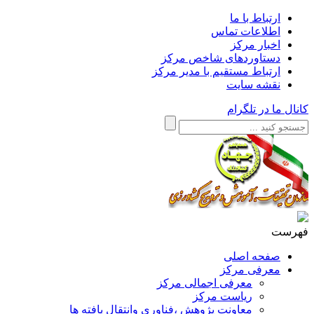
ارتباط با ما
اطلاعات تماس
اخبار مرکز
دستاوردهای شاخص مرکز
ارتباط مستقیم با مدیر مرکز
نقشه سایت
کانال ما در تلگرام
فهرست
صفحه اصلی
معرفی مرکز
معرفی اجمالی مرکز
ریاست مرکز
معاونت پژوهش ،فناوری وانتقال یافته ها