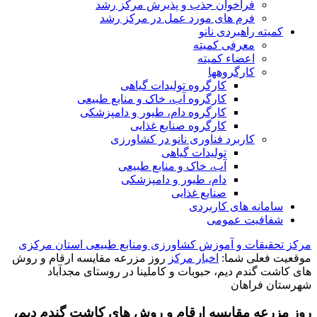
فراخوان جذب و پذیرش مرکز رشد
فرم های مورد عمل در مرکز رشد
کمیته راهبردی نانو
معرفی کمیته
اعضاء کمیته
کارگروه‏ها
کارگروه تولیدات گیاهی
کارگروه آب، خاک و منابع طبیعی
کارگروه دام، طیور و دامپزشکی
کارگروه صنایع غذایی
کاربرد فناوری نانو در کشاورزی
تولیدات گیاهی
آب، خاک و منابع طبیعی
دام، طیور و دامپزشکی
صنایع غذایی
سامانه های کاربردی
شفافیت عمومی
مرکز تحقیقات و آموزش کشاورزی ومنابع طبیعی استان مرکزی
موقعیت فعلی شما:
اخبار مرکز
روز مزرعه مقایسه ارقام و روش
های کاشت گندم دیم، حبوبات و کاملینا در روستای مجدآباد
شهرستان فراهان
روز مزرعه مقایسه ارقام و روش های کاشت گندم دیم،