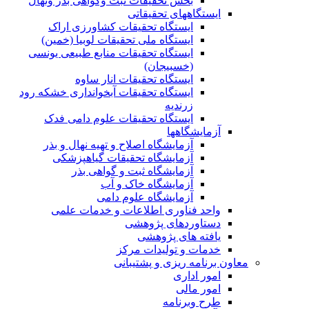
بخش تحقیقات ثبت وگواهی بذر ونهال
ایستگاههای تحقیقاتی
ایستگاه تحقیقات کشاورزی اراک
ایستگاه ملی تحقیقات لوبیا (خمین)
ایستگاه تحقیقات منابع طبیعی یونسی
(خسبیجان)
ایستگاه تحقیقات انار ساوه
ایستگاه تحقیقات آبخوانداری خشکه رود
زرندیه
ایستگاه تحقیقات علوم دامی فدک
آزمایشگاهها
آزمایشگاه اصلاح و تهیه نهال و بذر
آزمایشگاه تحقیقات گیاهپزشکی
آزمایشگاه ثبت و گواهی بذر
آزمایشگاه خاک و آب
آزمایشگاه علوم دامی
واحد فناوری اطلاعات و خدمات علمی
دستاوردهای پژوهشی
یافته های پژوهشی
خدمات و تولیدات مرکز
معاون برنامه ریزی و پشتیبانی
امور اداری
امور مالی
طرح وبرنامه