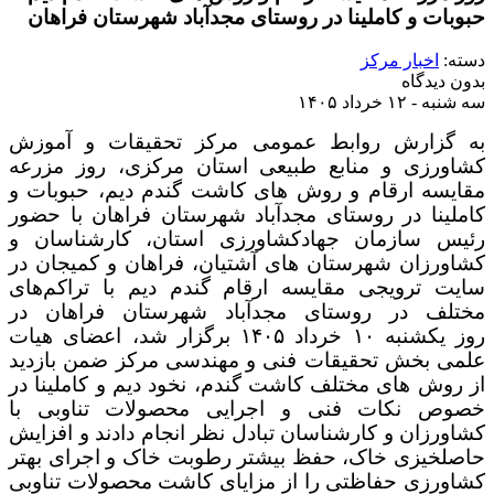
حبوبات و کاملینا در روستای مجدآباد شهرستان فراهان
دسته:
اخبار مرکز
بدون دیدگاه
سه شنبه - ۱۲ خرداد ۱۴۰۵
به گزارش روابط عمومی مرکز تحقیقات و آموزش
کشاورزی و منابع طبیعی استان مرکزی، روز مزرعه
مقایسه ارقام و روش های کاشت گندم دیم، حبوبات و
کاملینا در روستای مجدآباد شهرستان فراهان با حضور
رئیس سازمان جهادکشاورزی استان، کارشناسان و
کشاورزان شهرستان های آشتیان، فراهان و کمیجان در
سایت ترویجی مقایسه ارقام گندم دیم با تراکم‌های
مختلف در روستای مجدآباد شهرستان فراهان در
روز یکشنبه ۱۰ خرداد ۱۴۰۵ برگزار شد، اعضای هیات
علمی بخش تحقیقات فنی و مهندسی مرکز ضمن بازدید
از روش های مختلف کاشت گندم، نخود دیم و کاملینا در
خصوص نکات فنی و اجرایی محصولات تناوبی با
کشاورزان و کارشناسان تبادل نظر انجام دادند و افزایش
حاصلخیزی خاک، حفظ بیشتر رطوبت خاک و اجرای بهتر
کشاورزی حفاظتی را از مزایای کاشت محصولات تناوبی