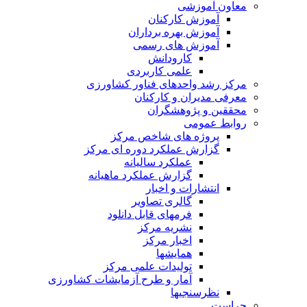
معاون آموزشی
آموزش کارکنان
آموزش بهره برداران
آموزش های رسمی
کارودانش
علمی کاربردی
مرکز رشد واحدهای فناور کشاورزی
معرفی مدیران و کارکنان
محققین و پژوهشگران
روابط عمومی
پروژه های شاخص مرکز
گزارش عملکرد دوره ای مرکز
عملکرد سالیانه
گزارش عملکرد ماهیانه
انتشارات و اخبار
گالری تصاویر
فرمهای قابل دانلود
نشریه مرکز
اخبار مرکز
همایشها
تولیدات علمی مرکز
آمار و طرح آزمایشات کشاورزی
نظرسنجیها
حراست