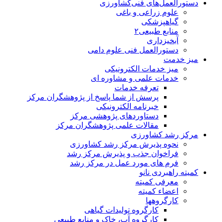
دستورالعمل‌های فنی‌کشاورزی
علوم زراعی و باغی
گیاهپزشکی
منابع طبیعی۲
آبخیزداری
دستورالعمل فنی علوم دامی
میز خدمت
میز خدمات الکترونیکی
خدمات علمی و مشاوره ای
تعرفه خدمات
پرسش از شما پاسخ از پژوهشگران مرکز
خبرنامه الکترونیکی
دستاوردهای پژوهشی مرکز
مقالات علمی پژوهشگران مرکز
مرکز رشد کشاورزی
نحوه پذیرش مرکز رشد کشاورزی
فراخوان جذب و پذیرش مرکز رشد
فرم های مورد عمل در مرکز رشد
کمیته راهبردی نانو
معرفی کمیته
اعضاء کمیته
کارگروه‏ها
کارگروه تولیدات گیاهی
کارگروه آب، خاک و منابع طبیعی