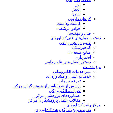
انار
انجیر
زیتون
گیاهان دارویی
کاشت وداشت
خواص پزشکی
فنی و مهندسی
دستورالعمل‌های فنی‌کشاورزی
علوم زراعی و باغی
گیاهپزشکی
منابع طبیعی۲
آبخیزداری
دستورالعمل فنی علوم دامی
میز خدمت
میز خدمات الکترونیکی
خدمات علمی و مشاوره ای
تعرفه خدمات
پرسش از شما پاسخ از پژوهشگران مرکز
خبرنامه الکترونیکی
دستاوردهای پژوهشی مرکز
مقالات علمی پژوهشگران مرکز
مرکز رشد کشاورزی
نحوه پذیرش مرکز رشد کشاورزی