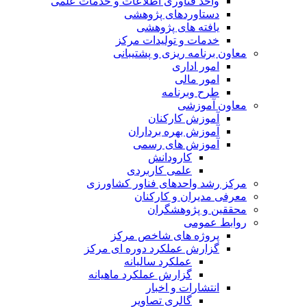
واحد فناوری اطلاعات و خدمات علمی
دستاوردهای پژوهشی
یافته های پژوهشی
خدمات و تولیدات مرکز
معاون برنامه ریزی و پشتیبانی
امور اداری
امور مالی
طرح وبرنامه
معاون آموزشی
آموزش کارکنان
آموزش بهره برداران
آموزش های رسمی
کارودانش
علمی کاربردی
مرکز رشد واحدهای فناور کشاورزی
معرفی مدیران و کارکنان
محققین و پژوهشگران
روابط عمومی
پروژه های شاخص مرکز
گزارش عملکرد دوره ای مرکز
عملکرد سالیانه
گزارش عملکرد ماهیانه
انتشارات و اخبار
گالری تصاویر