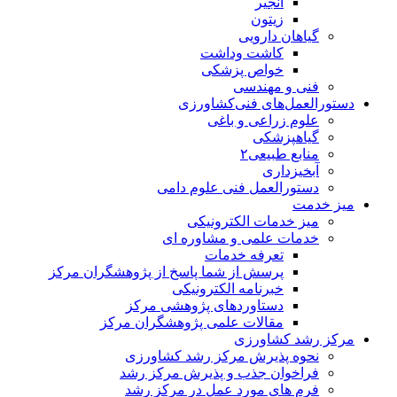
انجیر
زیتون
گیاهان دارویی
کاشت وداشت
خواص پزشکی
فنی و مهندسی
دستورالعمل‌های فنی‌کشاورزی
علوم زراعی و باغی
گیاهپزشکی
منابع طبیعی۲
آبخیزداری
دستورالعمل فنی علوم دامی
میز خدمت
میز خدمات الکترونیکی
خدمات علمی و مشاوره ای
تعرفه خدمات
پرسش از شما پاسخ از پژوهشگران مرکز
خبرنامه الکترونیکی
دستاوردهای پژوهشی مرکز
مقالات علمی پژوهشگران مرکز
مرکز رشد کشاورزی
نحوه پذیرش مرکز رشد کشاورزی
فراخوان جذب و پذیرش مرکز رشد
فرم های مورد عمل در مرکز رشد