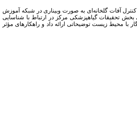
نترل آفات گلخانه‌ای به صورت وبیناری در شبکه آموزش
شتری عضو هیات علمی بخش تحقیقات گیاهپزشکی مرکز در ارتباط با شناسایی
ر با محیط زیست توضیحاتی ارائه داد و راهکارهای مؤثر