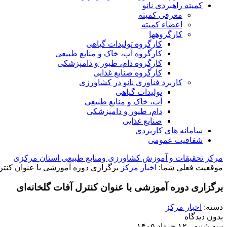
کمیته راهبردی نانو
معرفی کمیته
اعضاء کمیته
کارگروه‏ها
کارگروه تولیدات گیاهی
کارگروه آب، خاک و منابع طبیعی
کارگروه دام، طیور و دامپزشکی
کارگروه صنایع غذایی
کاربرد فناوری نانو در کشاورزی
تولیدات گیاهی
آب، خاک و منابع طبیعی
دام، طیور و دامپزشکی
صنایع غذایی
سامانه های کاربردی
شفافیت عمومی
مرکز تحقیقات و آموزش کشاورزی ومنابع طبیعی استان مرکزی
موقعیت فعلی شما:
اخبار مرکز
برگزاری دوره آموزشی با عنوان کنترل
برگزاری دوره آموزشی با عنوان کنترل آفات گلخانه‌ای
دسته:
اخبار مرکز
بدون دیدگاه
سه شنبه - ۱۲ خرداد ۱۴۰۵