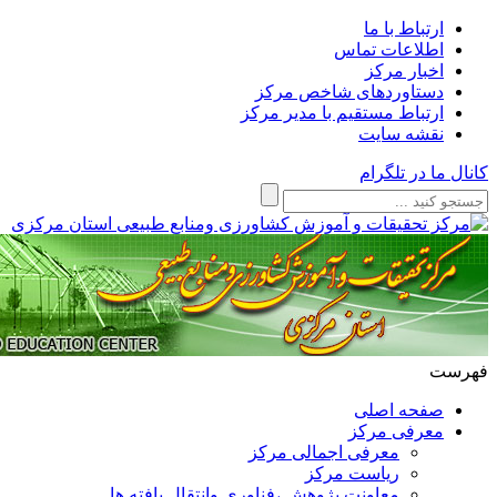
ارتباط با ما
اطلاعات تماس
اخبار مرکز
دستاوردهای شاخص مرکز
ارتباط مستقیم با مدیر مرکز
نقشه سایت
کانال ما در تلگرام
فهرست
صفحه اصلی
معرفی مرکز
معرفی اجمالی مرکز
ریاست مرکز
معاونت پژوهش ،فناوری وانتقال یافته ها