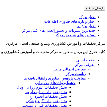
اخبار مرکز
اخبار و تازه های فناوری اطلاعات
اخبار مرتبط
جدیدترین نشریات و دستورالعمل های فنی مرکز
دستاوردهای شاخص مرکز
مرکز تحقیقات و آموزش کشاورزی ومنابع طبیعی استان مرکزی
کلیه حقوق این پرتال متعلق به مرکز تحقیقات و آموزش کشاورزی و 
صفحه اصلی
معرفی مرکز
معرفی اجمالی مرکز
ریاست مرکز
معاونت پژوهش ،فناوری وانتقال یافته ها
بخشها و واحدهای تحقیقاتی
بخش تحقیقات علوم زراعی وباغی
بخش تحقیقات منابع طبیعی
بخش تحقیقات آبخیزداری
بخش تحقیقات گیاهپزشکی
بخش تحقیقات فنی و مهندسی