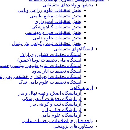
بخشها و واحدهای تحقیقاتی
بخش تحقیقات علوم زراعی وباغی
بخش تحقیقات منابع طبیعی
بخش تحقیقات آبخیزداری
بخش تحقیقات گیاهپزشکی
بخش تحقیقات فنی و مهندسی
بخش تحقیقات علوم دامی
بخش تحقیقات ثبت وگواهی بذر ونهال
ایستگاههای تحقیقاتی
ایستگاه تحقیقات کشاورزی اراک
ایستگاه ملی تحقیقات لوبیا (خمین)
ایستگاه تحقیقات منابع طبیعی یونسی (خسبی
ایستگاه تحقیقات انار ساوه
ایستگاه تحقیقات آبخوانداری خشکه رود زرند
ایستگاه تحقیقات علوم دامی فدک
آزمایشگاهها
آزمایشگاه اصلاح و تهیه نهال و بذر
آزمایشگاه تحقیقات گیاهپزشکی
آزمایشگاه ثبت و گواهی بذر
آزمایشگاه خاک و آب
آزمایشگاه علوم دامی
واحد فناوری اطلاعات و خدمات علمی
دستاوردهای پژوهشی