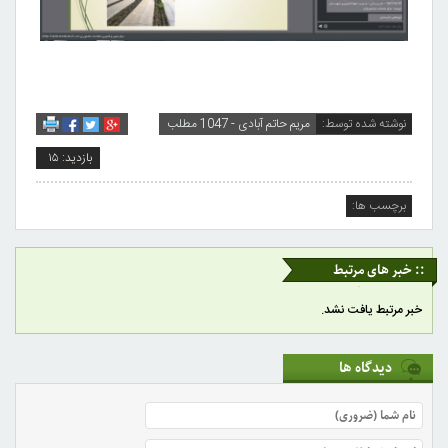
نوشته شده توسط:
مریم حاتم آبادی - 1047 مطلب
بازدید: ۱۵
برچسب ها:
:: خبر های مرتبط
خبر مرتبط یافت نشد.
دیدگاه ها