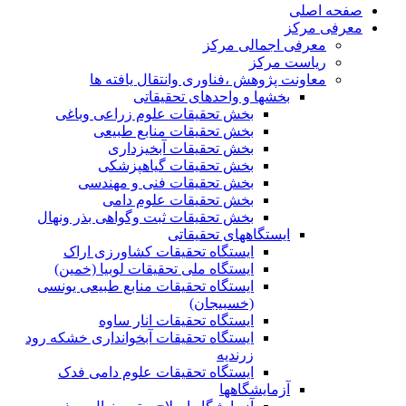
صفحه اصلی
معرفی مرکز
معرفی اجمالی مرکز
ریاست مرکز
معاونت پژوهش ،فناوری وانتقال یافته ها
بخشها و واحدهای تحقیقاتی
بخش تحقیقات علوم زراعی وباغی
بخش تحقیقات منابع طبیعی
بخش تحقیقات آبخیزداری
بخش تحقیقات گیاهپزشکی
بخش تحقیقات فنی و مهندسی
بخش تحقیقات علوم دامی
بخش تحقیقات ثبت وگواهی بذر ونهال
ایستگاههای تحقیقاتی
ایستگاه تحقیقات کشاورزی اراک
ایستگاه ملی تحقیقات لوبیا (خمین)
ایستگاه تحقیقات منابع طبیعی یونسی
(خسبیجان)
ایستگاه تحقیقات انار ساوه
ایستگاه تحقیقات آبخوانداری خشکه رود
زرندیه
ایستگاه تحقیقات علوم دامی فدک
آزمایشگاهها