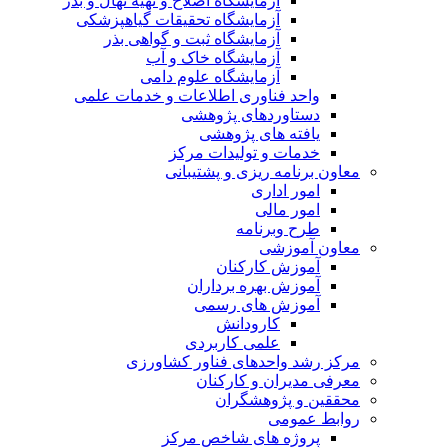
آزمایشگاه اصلاح و تهیه نهال و بذر
آزمایشگاه تحقیقات گیاهپزشکی
آزمایشگاه ثبت و گواهی بذر
آزمایشگاه خاک و آب
آزمایشگاه علوم دامی
واحد فناوری اطلاعات و خدمات علمی
دستاوردهای پژوهشی
یافته های پژوهشی
خدمات و تولیدات مرکز
معاون برنامه ریزی و پشتیبانی
امور اداری
امور مالی
طرح وبرنامه
معاون آموزشی
آموزش کارکنان
آموزش بهره برداران
آموزش های رسمی
کارودانش
علمی کاربردی
مرکز رشد واحدهای فناور کشاورزی
معرفی مدیران و کارکنان
محققین و پژوهشگران
روابط عمومی
پروژه های شاخص مرکز