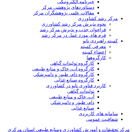
خبرنامه الکترونیکی
دستاوردهای پژوهشی مرکز
مقالات علمی پژوهشگران مرکز
مرکز رشد کشاورزی
نحوه پذیرش مرکز رشد کشاورزی
فراخوان جذب و پذیرش مرکز رشد
فرم های مورد عمل در مرکز رشد
کمیته راهبردی نانو
معرفی کمیته
اعضاء کمیته
کارگروه‏ها
کارگروه تولیدات گیاهی
کارگروه آب، خاک و منابع طبیعی
کارگروه دام، طیور و دامپزشکی
کارگروه صنایع غذایی
کاربرد فناوری نانو در کشاورزی
تولیدات گیاهی
آب، خاک و منابع طبیعی
دام، طیور و دامپزشکی
صنایع غذایی
سامانه های کاربردی
شفافیت عمومی
مرکز تحقیقات و آموزش کشاورزی ومنابع طبیعی استان مرکزی