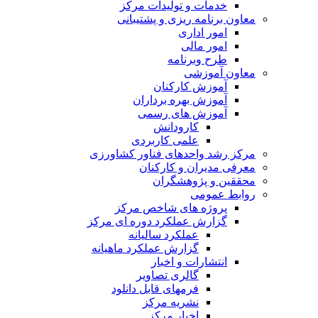
خدمات و تولیدات مرکز
معاون برنامه ریزی و پشتیبانی
امور اداری
امور مالی
طرح وبرنامه
معاون آموزشی
آموزش کارکنان
آموزش بهره برداران
آموزش های رسمی
کارودانش
علمی کاربردی
مرکز رشد واحدهای فناور کشاورزی
معرفی مدیران و کارکنان
محققین و پژوهشگران
روابط عمومی
پروژه های شاخص مرکز
گزارش عملکرد دوره ای مرکز
عملکرد سالیانه
گزارش عملکرد ماهیانه
انتشارات و اخبار
گالری تصاویر
فرمهای قابل دانلود
نشریه مرکز
اخبار مرکز