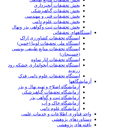
بخش تحقیقات آبخیزداری
بخش تحقیقات گیاهپزشکی
بخش تحقیقات فنی و مهندسی
بخش تحقیقات علوم دامی
بخش تحقیقات ثبت وگواهی بذر ونهال
ایستگاههای تحقیقاتی
ایستگاه تحقیقات کشاورزی اراک
ایستگاه ملی تحقیقات لوبیا (خمین)
ایستگاه تحقیقات منابع طبیعی یونسی
(خسبیجان)
ایستگاه تحقیقات انار ساوه
ایستگاه تحقیقات آبخوانداری خشکه رود
زرندیه
ایستگاه تحقیقات علوم دامی فدک
آزمایشگاهها
آزمایشگاه اصلاح و تهیه نهال و بذر
آزمایشگاه تحقیقات گیاهپزشکی
آزمایشگاه ثبت و گواهی بذر
آزمایشگاه خاک و آب
آزمایشگاه علوم دامی
واحد فناوری اطلاعات و خدمات علمی
دستاوردهای پژوهشی
یافته های پژوهشی