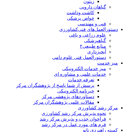
زیتون
گیاهان دارویی
کاشت وداشت
خواص پزشکی
فنی و مهندسی
دستورالعمل‌های فنی‌کشاورزی
علوم زراعی و باغی
گیاهپزشکی
منابع طبیعی۲
آبخیزداری
دستورالعمل فنی علوم دامی
میز خدمت
میز خدمات الکترونیکی
خدمات علمی و مشاوره ای
تعرفه خدمات
پرسش از شما پاسخ از پژوهشگران مرکز
خبرنامه الکترونیکی
دستاوردهای پژوهشی مرکز
مقالات علمی پژوهشگران مرکز
مرکز رشد کشاورزی
نحوه پذیرش مرکز رشد کشاورزی
فراخوان جذب و پذیرش مرکز رشد
فرم های مورد عمل در مرکز رشد
کمیته راهبردی نانو