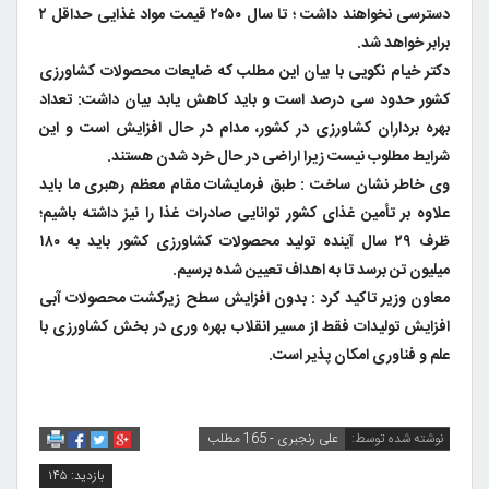
دسترسی نخواهند داشت ؛ تا سال ۲۰۵۰ قیمت مواد غذایی حداقل ۲
برابر خواهد شد.
دکتر خیام نکویی با بیان این مطلب که ضایعات محصولات کشاورزی
کشور حدود سی درصد است و باید کاهش یابد بیان داشت: تعداد
بهره برداران کشاورزی در کشور، مدام در حال افزایش است و این
شرایط مطلوب نیست زیرا اراضی در حال خرد شدن هستند.
وی خاطر نشان ساخت : طبق فرمایشات مقام معظم رهبری ما باید
علاوه بر تأمین غذای کشور توانایی صادرات غذا را نیز داشته باشیم؛
ظرف ۲۹ سال آینده تولید محصولات کشاورزی کشور باید به ۱۸۰
میلیون تن برسد تا به اهداف تعیین شده برسیم.
معاون وزیر تاکید کرد : بدون افزایش سطح زیرکشت محصولات آبی
افزایش تولیدات فقط از مسیر انقلاب بهره وری در بخش کشاورزی با
علم و فناوری امکان پذیر است.
نوشته شده توسط:
علی رنجبری - 165 مطلب
بازدید: ۱۴۵