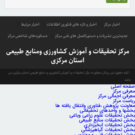
اخبار مرکز
اخبار و تازه های فناوری اطلاعات
اخبار مرتبط
جدیدترین نشریات و دستورالعمل های فنی مرکز
دستاوردهای شاخص مرکز
مرکز تحقیقات و آموزش کشاورزی ومنابع طبیعی
استان مرکزی
کلیه حقوق این پرتال متعلق به مرکز تحقیقات و آموزش کشاورزی و منابع طبیعی استان مرکزی می
باشد
صفحه اصلی
معرفی مرکز
معرفی اجمالی مرکز
ریاست مرکز
معاونت پژوهش ،فناوری وانتقال یافته ها
بخشها و واحدهای تحقیقاتی
بخش تحقیقات علوم زراعی وباغی
بخش تحقیقات منابع طبیعی
بخش تحقیقات آبخیزداری
بخش تحقیقات گیاهپزشکی
بخش تحقیقات فنی و مهندسی