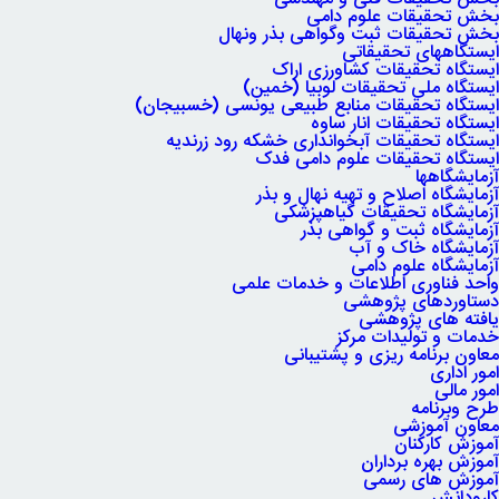
بخش تحقیقات علوم دامی
بخش تحقیقات ثبت وگواهی بذر ونهال
ایستگاههای تحقیقاتی
ایستگاه تحقیقات کشاورزی اراک
ایستگاه ملی تحقیقات لوبیا (خمین)
ایستگاه تحقیقات منابع طبیعی یونسی (خسبیجان)
ایستگاه تحقیقات انار ساوه
ایستگاه تحقیقات آبخوانداری خشکه رود زرندیه
ایستگاه تحقیقات علوم دامی فدک
آزمایشگاهها
آزمایشگاه اصلاح و تهیه نهال و بذر
آزمایشگاه تحقیقات گیاهپزشکی
آزمایشگاه ثبت و گواهی بذر
آزمایشگاه خاک و آب
آزمایشگاه علوم دامی
واحد فناوری اطلاعات و خدمات علمی
دستاوردهای پژوهشی
یافته های پژوهشی
خدمات و تولیدات مرکز
معاون برنامه ریزی و پشتیبانی
امور اداری
امور مالی
طرح وبرنامه
معاون آموزشی
آموزش کارکنان
آموزش بهره برداران
آموزش های رسمی
کارودانش