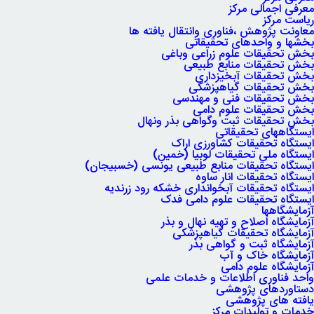
معرفی اجمالی مرکز
ریاست مرکز
معاونت پژوهش ،فناوری وانتقال یافته ها
بخشها و واحدهای تحقیقاتی
بخش تحقیقات علوم زراعی وباغی
بخش تحقیقات منابع طبیعی
بخش تحقیقات آبخیزداری
بخش تحقیقات گیاهپزشکی
بخش تحقیقات فنی و مهندسی
بخش تحقیقات علوم دامی
بخش تحقیقات ثبت وگواهی بذر ونهال
ایستگاههای تحقیقاتی
ایستگاه تحقیقات کشاورزی اراک
ایستگاه ملی تحقیقات لوبیا (خمین)
ایستگاه تحقیقات منابع طبیعی یونسی (خسبیجان)
ایستگاه تحقیقات انار ساوه
ایستگاه تحقیقات آبخوانداری خشکه رود زرندیه
ایستگاه تحقیقات علوم دامی فدک
آزمایشگاهها
آزمایشگاه اصلاح و تهیه نهال و بذر
آزمایشگاه تحقیقات گیاهپزشکی
آزمایشگاه ثبت و گواهی بذر
آزمایشگاه خاک و آب
آزمایشگاه علوم دامی
واحد فناوری اطلاعات و خدمات علمی
دستاوردهای پژوهشی
یافته های پژوهشی
خدمات و تولیدات مرکز