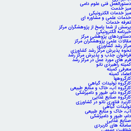
دستورالعمل فنی علوم دامی
میز خدمت
میز خدمات الکترونیکی
خدمات علمی و مشاوره ای
تعرفه خدمات
پرسش از شما پاسخ از پژوهشگران مرکز
خبرنامه الکترونیکی
دستاوردهای پژوهشی مرکز
مقالات علمی پژوهشگران مرکز
مرکز رشد کشاورزی
نحوه پذیرش مرکز رشد کشاورزی
فراخوان جذب و پذیرش مرکز رشد
فرم های مورد عمل در مرکز رشد
کمیته راهبردی نانو
معرفی کمیته
اعضاء کمیته
کارگروه‏ها
کارگروه تولیدات گیاهی
کارگروه آب، خاک و منابع طبیعی
کارگروه دام، طیور و دامپزشکی
کارگروه صنایع غذایی
کاربرد فناوری نانو در کشاورزی
تولیدات گیاهی
آب، خاک و منابع طبیعی
دام، طیور و دامپزشکی
صنایع غذایی
سامانه های کاربردی
شفافیت عمومی