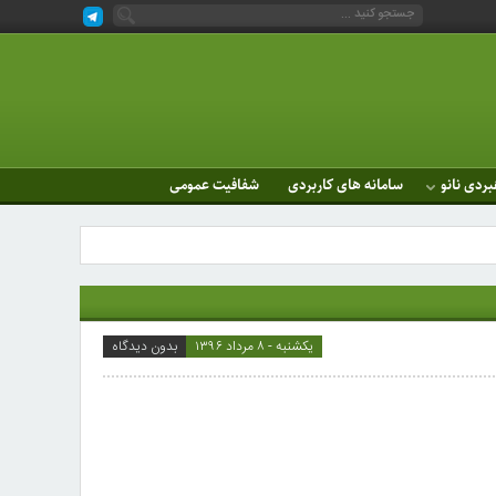
بردی نانو
سامانه های کاربردی
شفافیت عمومی
یکشنبه - ۸ مرداد ۱۳۹۶
بدون دیدگاه