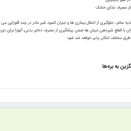
 در شیر جایگزین
 آغاز مصرف غذای خشک
غذیه سالم ، جلوگیری از انتقال بیماری ها و جبران کمبود شیر مادر در چند قلوزایی می
توان با قطع شیردهی میش ها ضمن پیشگیری از مصرف ذخایر بدنی، آنهارا برای دوره ب
به طرق مختلف امکان پذیر خواهد شد شود
 به
بره‌ها