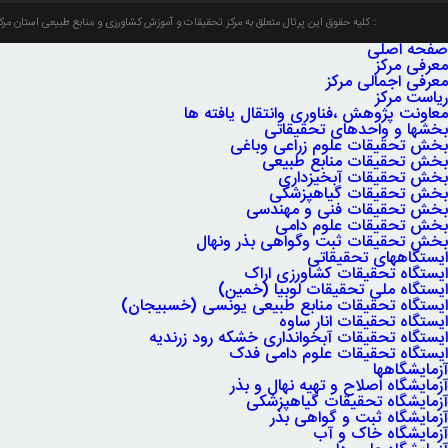
کلیه حقوق این پرتال متعلق به مرکز تحقیقات و آموزش کشاورزی و منابع طبیعی استان مر
صفحه اصلی
معرفی مرکز
معرفی اجمالی مرکز
ریاست مرکز
معاونت پژوهش ،فناوری وانتقال یافته ها
بخشها و واحدهای تحقیقاتی
بخش تحقیقات علوم زراعی وباغی
بخش تحقیقات منابع طبیعی
بخش تحقیقات آبخیزداری
بخش تحقیقات گیاهپزشکی
بخش تحقیقات فنی و مهندسی
بخش تحقیقات علوم دامی
بخش تحقیقات ثبت وگواهی بذر ونهال
ایستگاههای تحقیقاتی
ایستگاه تحقیقات کشاورزی اراک
ایستگاه ملی تحقیقات لوبیا (خمین)
ایستگاه تحقیقات منابع طبیعی یونسی (خسبیجان)
ایستگاه تحقیقات انار ساوه
ایستگاه تحقیقات آبخوانداری خشکه رود زرندیه
ایستگاه تحقیقات علوم دامی فدک
آزمایشگاهها
آزمایشگاه اصلاح و تهیه نهال و بذر
آزمایشگاه تحقیقات گیاهپزشکی
آزمایشگاه ثبت و گواهی بذر
آزمایشگاه خاک و آب