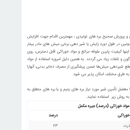
ی و پرورش صحیح بره های تولیدی ، مهمترین اقدام جهت افزایش
 همچنین در طول دوره زایش یا شیر دهی برخی میش های مادر بیمار
 اینها کیفیت پایین علوفه مراتع و مواد خوراکی قابل دسترس، روی
ن و تلفات زیاد می گردند. به همین دلیل امروزه استفاده از مواد
با قطع شیردهی میش‌ها ضمن پیشگیری از مصرف ذخایر بدنی، آنهارا
یی به طرق مختلف امکان پذیر می شود.
عضل تأمین شیر مورد نیاز بره های یتیم و یا بره های متعلق به
ه روش زیر استفاده نمایند.
واد خوراکی (درصد) جیره مکمل
خوراکی
درصد
ذرت
۲۳