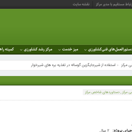
تباط مستقیم با مدیر مرکز
نقشه سایت
ستورالعمل‌های فنی‌کشاورزی
میز خدمت
مرکز رشد کشاورزی
کمیته راه
ی مرکز
استفاده از شیرجایگزین گوساله در تغذیه بره های شیرخوار
 مرکز
,
دستاوردهای شاخص مرکز
رای پروژه:
۲ سال