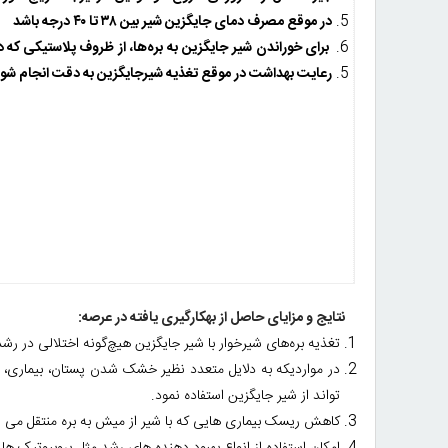
در موقع مصرف دمای جایگزین شیر بین ۳۸ تا ۴۰ درجه باشد
برای خوراندن
شیر
جایگزین
به
بره‌ها،
از
ظروف پلاستیکی که د
رعایت بهداشت در موقع تغذیه شیرجایگزین به دقت انجام شو
نتایج و مزایای حاصل از به­کارگیری یافته در عرصه:
تغذیه بره‌های شیرخوار با شیر جایگزین هیچ‌گونه اختلالی در رشد 
در مواردیکه به دلایل متعدد نظیر خشک شدن پستان، بیماری، د
تواند از شیر جایگزین استفاده نمود.
کاهش ریسک بیماری هایی که با شیر از میش به بره منتقل می ش