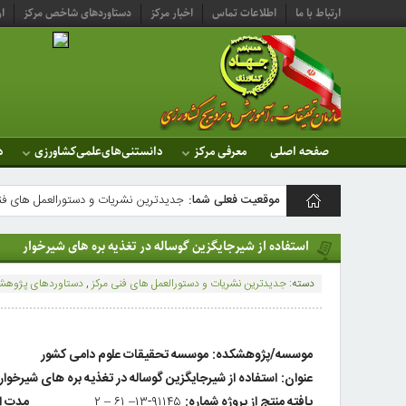
ارتباط با ما
اطلاعات تماس
اخبار مرکز
دستاوردهای شاخص مرکز
ار
صفحه اصلی
معرفی مرکز
دانستنی‌های‌علمی‌کشاورزی
د
موقعیت فعلی شما:
جدیدترین نشریات و دستورالعمل های فن
مرکز
استفاده از شیرجایگزین گوساله در تغذیه بره های شیرخوار
تحقیقات و
دسته:
جدیدترین نشریات و دستورالعمل های فنی مرکز
,
دستاوردهای پژوهشی
آموزش
کشاورزی
موسسه/پ
ژوهشکده:
موسسه تحقیقات علوم دامی کشور
ومنابع
عنوان:
استفاده از شیرجایگزین گوساله در تغذیه بره های شیرخوار
طبیعی
یافته منتج از پروژه شماره:
۹۱۱۴۵-۱۳– ۶۱ – ۲
مدت اج