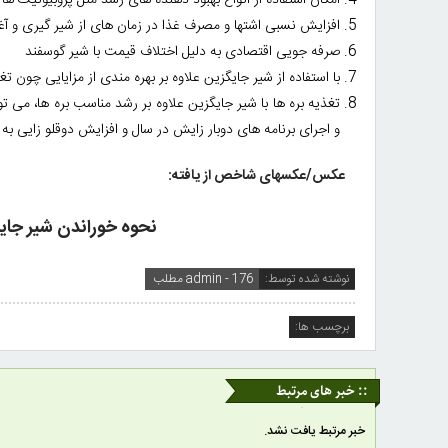
امکان استفاده از انواع بهبود دهنده های رشد مثل پروبیوتیک ها
افزایش نسبی اشتها و مصرف غذا در زمان های از شیر گیری و
صرفه جویی اقتصادی به دلیل اختلاف قیمت با شیر گوسفند
با استفاده از شیر جایگزین علاوه بر بهره مندی از مزایایی چون ت
تغذیه بره ها با شیر جایگزین علاوه بر رشد مناسب بره ها، می 
و اجرای برنامه های دوبار زایش در سال و افزایش دوقلو زایی 
عکس/عکس­های شاخص از یافته:
نحوه خوراندن شیر جایگزین
نوشته شده توسط:
admin - 176 مطلب
برچسب ها:
:: خبر های مرتبط
خبر مرتبط یافت نشد.