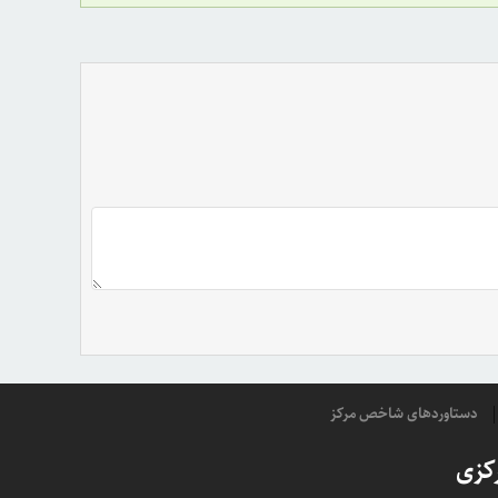
دستاوردهای شاخص مرکز
کزی