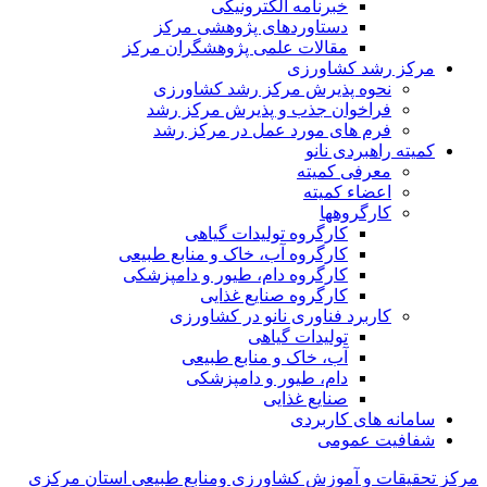
خبرنامه الکترونیکی
دستاوردهای پژوهشی مرکز
مقالات علمی پژوهشگران مرکز
مرکز رشد کشاورزی
نحوه پذیرش مرکز رشد کشاورزی
فراخوان جذب و پذیرش مرکز رشد
فرم های مورد عمل در مرکز رشد
کمیته راهبردی نانو
معرفی کمیته
اعضاء کمیته
کارگروه‏ها
کارگروه تولیدات گیاهی
کارگروه آب، خاک و منابع طبیعی
کارگروه دام، طیور و دامپزشکی
کارگروه صنایع غذایی
کاربرد فناوری نانو در کشاورزی
تولیدات گیاهی
آب، خاک و منابع طبیعی
دام، طیور و دامپزشکی
صنایع غذایی
سامانه های کاربردی
شفافیت عمومی
مرکز تحقیقات و آموزش کشاورزی ومنابع طبیعی استان مرکزی