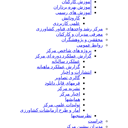
آموزش کارکنان
آموزش بهره برداران
آموزش های رسمی
کارودانش
علمی کاربردی
مرکز رشد واحدهای فناور کشاورزی
معرفی مدیران و کارکنان
محققین و پژوهشگران
روابط عمومی
پروژه های شاخص مرکز
گزارش عملکرد دوره ای مرکز
عملکرد سالیانه
گزارش عملکرد ماهیانه
انتشارات و اخبار
گالری تصاویر
فرمهای قابل دانلود
نشریه مرکز
اخبار مرکز
همایشها
تولیدات علمی مرکز
آمار و طرح آزمایشات کشاورزی
نظرسنجیها
حراست
مدیران پیشین مرکز