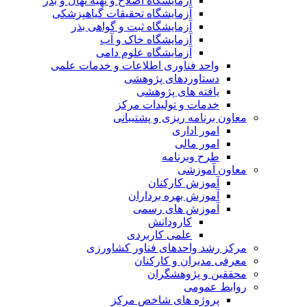
آزمایشگاه اصلاح و تهیه نهال و بذر
آزمایشگاه تحقیقات گیاهپزشکی
آزمایشگاه ثبت و گواهی بذر
آزمایشگاه خاک و آب
آزمایشگاه علوم دامی
واحد فناوری اطلاعات و خدمات علمی
دستاوردهای پژوهشی
یافته های پژوهشی
خدمات و تولیدات مرکز
معاون برنامه ریزی و پشتیبانی
امور اداری
امور مالی
طرح وبرنامه
معاون آموزشی
آموزش کارکنان
آموزش بهره برداران
آموزش های رسمی
کارودانش
علمی کاربردی
مرکز رشد واحدهای فناور کشاورزی
معرفی مدیران و کارکنان
محققین و پژوهشگران
روابط عمومی
پروژه های شاخص مرکز