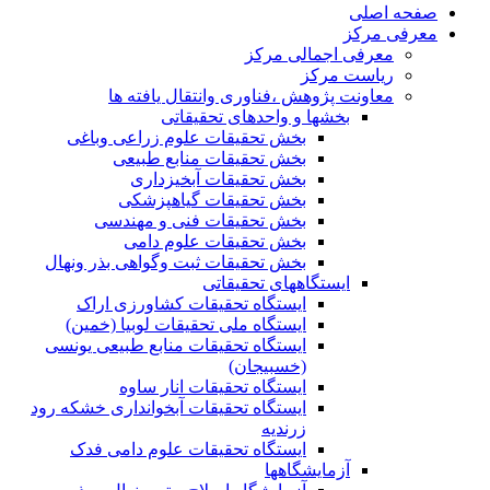
صفحه اصلی
معرفی مرکز
معرفی اجمالی مرکز
ریاست مرکز
معاونت پژوهش ،فناوری وانتقال یافته ها
بخشها و واحدهای تحقیقاتی
بخش تحقیقات علوم زراعی وباغی
بخش تحقیقات منابع طبیعی
بخش تحقیقات آبخیزداری
بخش تحقیقات گیاهپزشکی
بخش تحقیقات فنی و مهندسی
بخش تحقیقات علوم دامی
بخش تحقیقات ثبت وگواهی بذر ونهال
ایستگاههای تحقیقاتی
ایستگاه تحقیقات کشاورزی اراک
ایستگاه ملی تحقیقات لوبیا (خمین)
ایستگاه تحقیقات منابع طبیعی یونسی
(خسبیجان)
ایستگاه تحقیقات انار ساوه
ایستگاه تحقیقات آبخوانداری خشکه رود
زرندیه
ایستگاه تحقیقات علوم دامی فدک
آزمایشگاهها