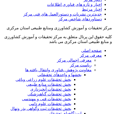
اخبار و تازه های فناوری اطلاعات
اخبار مرتبط
جدیدترین نشریات و دستورالعمل های فنی مرکز
دستاوردهای شاخص مرکز
مرکز تحقیقات و آموزش کشاورزی ومنابع طبیعی استان مرکزی
کلیه حقوق این پرتال متعلق به مرکز تحقیقات و آموزش کشاورزی
و منابع طبیعی استان مرکزی می باشد
صفحه اصلی
معرفی مرکز
معرفی اجمالی مرکز
ریاست مرکز
معاونت پژوهش ،فناوری وانتقال یافته ها
بخشها و واحدهای تحقیقاتی
بخش تحقیقات علوم زراعی وباغی
بخش تحقیقات منابع طبیعی
بخش تحقیقات آبخیزداری
بخش تحقیقات گیاهپزشکی
بخش تحقیقات فنی و مهندسی
بخش تحقیقات علوم دامی
بخش تحقیقات ثبت وگواهی بذر ونهال
ایستگاههای تحقیقاتی