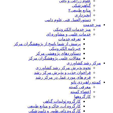
علوم زراعی و باغی
گیاهپزشکی
منابع طبیعی۲
آبخیزداری
دستورالعمل فنی علوم دامی
میز خدمت
میز خدمات الکترونیکی
خدمات علمی و مشاوره ای
تعرفه خدمات
پرسش از شما پاسخ از پژوهشگران مرکز
خبرنامه الکترونیکی
دستاوردهای پژوهشی مرکز
مقالات علمی پژوهشگران مرکز
مرکز رشد کشاورزی
نحوه پذیرش مرکز رشد کشاورزی
فراخوان جذب و پذیرش مرکز رشد
فرم های مورد عمل در مرکز رشد
کمیته راهبردی نانو
معرفی کمیته
اعضاء کمیته
کارگروه‏ها
کارگروه تولیدات گیاهی
کارگروه آب، خاک و منابع طبیعی
کارگروه دام، طیور و دامپزشکی