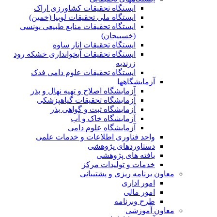
ایستگاه تحقیقات کشاورزی اراک
ایستگاه ملی تحقیقات لوبیا (خمین)
ایستگاه تحقیقات منابع طبیعی یونسی
(خسبیجان)
ایستگاه تحقیقات انار ساوه
ایستگاه تحقیقات آبخوانداری خشکه رود
زرندیه
ایستگاه تحقیقات علوم دامی فدک
آزمایشگاهها
آزمایشگاه اصلاح و تهیه نهال و بذر
آزمایشگاه تحقیقات گیاهپزشکی
آزمایشگاه ثبت و گواهی بذر
آزمایشگاه خاک و آب
آزمایشگاه علوم دامی
واحد فناوری اطلاعات و خدمات علمی
دستاوردهای پژوهشی
یافته های پژوهشی
خدمات و تولیدات مرکز
معاون برنامه ریزی و پشتیبانی
امور اداری
امور مالی
طرح وبرنامه
معاون آموزشی