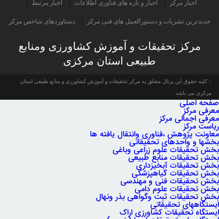
اخبار مرکز
اخبار و تازه های فناوری اطلاعات
اخبار مرتبط
جدیدترین نشریات و دستورالعمل های فنی مرکز
دستاوردهای شاخص مرکز
مرکز تحقیقات و آموزش کشاورزی ومنابع
طبیعی استان مرکزی
کلیه حقوق این پرتال متعلق به مرکز تحقیقات و آموزش کشاورزی و منابع طبیعی استان
مرکزی می باشد
صفحه اصلی
معرفی مرکز
معرفی اجمالی مرکز
ریاست مرکز
معاونت پژوهش ،فناوری وانتقال یافته ها
بخشها و واحدهای تحقیقاتی
بخش تحقیقات علوم زراعی وباغی
بخش تحقیقات منابع طبیعی
بخش تحقیقات آبخیزداری
بخش تحقیقات گیاهپزشکی
بخش تحقیقات فنی و مهندسی
بخش تحقیقات علوم دامی
بخش تحقیقات ثبت وگواهی بذر ونهال
ایستگاههای تحقیقاتی
ایستگاه تحقیقات کشاورزی اراک