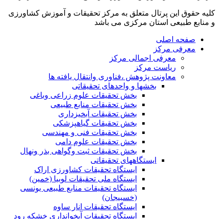
کلیه حقوق این پرتال متعلق به مرکز تحقیقات و آموزش کشاورزی
و منابع طبیعی استان مرکزی می باشد
صفحه اصلی
معرفی مرکز
معرفی اجمالی مرکز
ریاست مرکز
معاونت پژوهش ،فناوری وانتقال یافته ها
بخشها و واحدهای تحقیقاتی
بخش تحقیقات علوم زراعی وباغی
بخش تحقیقات منابع طبیعی
بخش تحقیقات آبخیزداری
بخش تحقیقات گیاهپزشکی
بخش تحقیقات فنی و مهندسی
بخش تحقیقات علوم دامی
بخش تحقیقات ثبت وگواهی بذر ونهال
ایستگاههای تحقیقاتی
ایستگاه تحقیقات کشاورزی اراک
ایستگاه ملی تحقیقات لوبیا (خمین)
ایستگاه تحقیقات منابع طبیعی یونسی
(خسبیجان)
ایستگاه تحقیقات انار ساوه
ایستگاه تحقیقات آبخوانداری خشکه رود