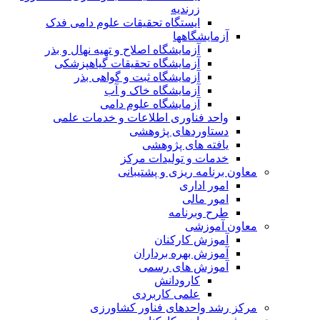
زرندیه
ایستگاه تحقیقات علوم دامی فدک
آزمایشگاهها
آزمایشگاه اصلاح و تهیه نهال و بذر
آزمایشگاه تحقیقات گیاهپزشکی
آزمایشگاه ثبت و گواهی بذر
آزمایشگاه خاک و آب
آزمایشگاه علوم دامی
واحد فناوری اطلاعات و خدمات علمی
دستاوردهای پژوهشی
یافته های پژوهشی
خدمات و تولیدات مرکز
معاون برنامه ریزی و پشتیبانی
امور اداری
امور مالی
طرح وبرنامه
معاون آموزشی
آموزش کارکنان
آموزش بهره برداران
آموزش های رسمی
کارودانش
علمی کاربردی
مرکز رشد واحدهای فناور کشاورزی