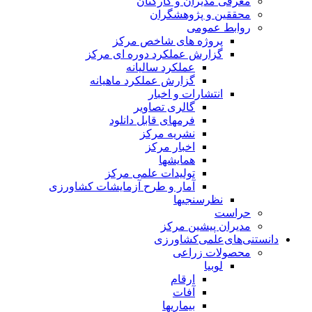
معرفی مدیران و کارکنان
محققین و پژوهشگران
روابط عمومی
پروژه های شاخص مرکز
گزارش عملکرد دوره ای مرکز
عملکرد سالیانه
گزارش عملکرد ماهیانه
انتشارات و اخبار
گالری تصاویر
فرمهای قابل دانلود
نشریه مرکز
اخبار مرکز
همایشها
تولیدات علمی مرکز
آمار و طرح آزمایشات کشاورزی
نظرسنجیها
حراست
مدیران پیشین مرکز
دانستنی‌های‌علمی‌کشاورزی
محصولات زراعی
لوبیا
ارقام
آفات
بیماریها