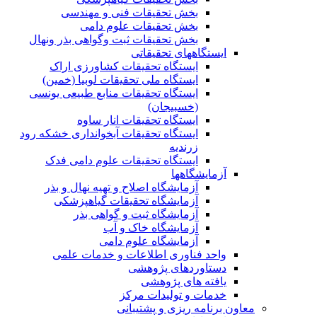
بخش تحقیقات فنی و مهندسی
بخش تحقیقات علوم دامی
بخش تحقیقات ثبت وگواهی بذر ونهال
ایستگاههای تحقیقاتی
ایستگاه تحقیقات کشاورزی اراک
ایستگاه ملی تحقیقات لوبیا (خمین)
ایستگاه تحقیقات منابع طبیعی یونسی
(خسبیجان)
ایستگاه تحقیقات انار ساوه
ایستگاه تحقیقات آبخوانداری خشکه رود
زرندیه
ایستگاه تحقیقات علوم دامی فدک
آزمایشگاهها
آزمایشگاه اصلاح و تهیه نهال و بذر
آزمایشگاه تحقیقات گیاهپزشکی
آزمایشگاه ثبت و گواهی بذر
آزمایشگاه خاک و آب
آزمایشگاه علوم دامی
واحد فناوری اطلاعات و خدمات علمی
دستاوردهای پژوهشی
یافته های پژوهشی
خدمات و تولیدات مرکز
معاون برنامه ریزی و پشتیبانی