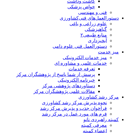
کاشت وداشت
خواص پزشکی
فنی و مهندسی
دستورالعمل‌های فنی‌کشاورزی
علوم زراعی و باغی
گیاهپزشکی
منابع طبیعی۲
آبخیزداری
دستورالعمل فنی علوم دامی
میز خدمت
میز خدمات الکترونیکی
خدمات علمی و مشاوره ای
تعرفه خدمات
پرسش از شما پاسخ از پژوهشگران مرکز
خبرنامه الکترونیکی
دستاوردهای پژوهشی مرکز
مقالات علمی پژوهشگران مرکز
مرکز رشد کشاورزی
نحوه پذیرش مرکز رشد کشاورزی
فراخوان جذب و پذیرش مرکز رشد
فرم های مورد عمل در مرکز رشد
کمیته راهبردی نانو
معرفی کمیته
اعضاء کمیته