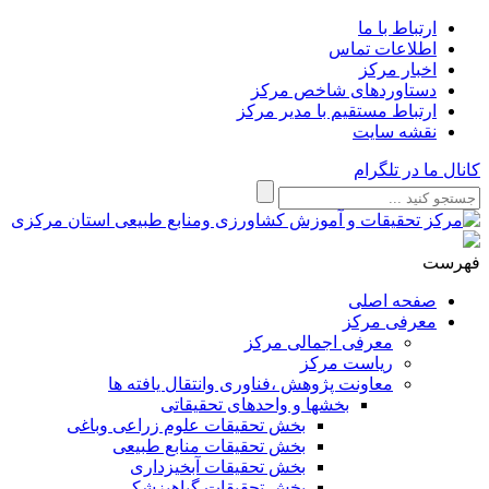
ارتباط با ما
اطلاعات تماس
اخبار مرکز
دستاوردهای شاخص مرکز
ارتباط مستقیم با مدیر مرکز
نقشه سایت
کانال ما در تلگرام
فهرست
صفحه اصلی
معرفی مرکز
معرفی اجمالی مرکز
ریاست مرکز
معاونت پژوهش ،فناوری وانتقال یافته ها
بخشها و واحدهای تحقیقاتی
بخش تحقیقات علوم زراعی وباغی
بخش تحقیقات منابع طبیعی
بخش تحقیقات آبخیزداری
بخش تحقیقات گیاهپزشکی