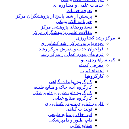
خدمات علمی و مشاوره ای
تعرفه خدمات
پرسش از شما پاسخ از پژوهشگران مرکز
خبرنامه الکترونیکی
دستاوردهای پژوهشی مرکز
مقالات علمی پژوهشگران مرکز
مرکز رشد کشاورزی
نحوه پذیرش مرکز رشد کشاورزی
فراخوان جذب و پذیرش مرکز رشد
فرم های مورد عمل در مرکز رشد
کمیته راهبردی نانو
معرفی کمیته
اعضاء کمیته
کارگروه‏ها
کارگروه تولیدات گیاهی
کارگروه آب، خاک و منابع طبیعی
کارگروه دام، طیور و دامپزشکی
کارگروه صنایع غذایی
کاربرد فناوری نانو در کشاورزی
تولیدات گیاهی
آب، خاک و منابع طبیعی
دام، طیور و دامپزشکی
صنایع غذایی