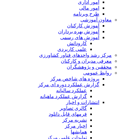
امور اداری
امور مالی
طرح وبرنامه
معاون آموزشی
آموزش کارکنان
آموزش بهره برداران
آموزش های رسمی
کارودانش
علمی کاربردی
مرکز رشد واحدهای فناور کشاورزی
معرفی مدیران و کارکنان
محققین و پژوهشگران
روابط عمومی
پروژه های شاخص مرکز
گزارش عملکرد دوره ای مرکز
عملکرد سالیانه
گزارش عملکرد ماهیانه
انتشارات و اخبار
گالری تصاویر
فرمهای قابل دانلود
نشریه مرکز
اخبار مرکز
همایشها
تولیدات علمی مرکز