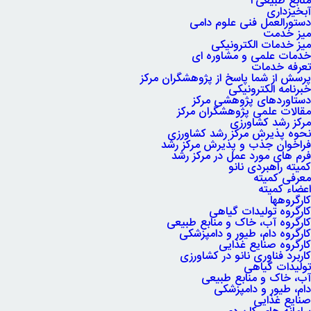
منابع طبیعی۲
آبخیزداری
دستورالعمل فنی علوم دامی
میز خدمت
میز خدمات الکترونیکی
خدمات علمی و مشاوره ای
تعرفه خدمات
پرسش از شما پاسخ از پژوهشگران مرکز
خبرنامه الکترونیکی
دستاوردهای پژوهشی مرکز
مقالات علمی پژوهشگران مرکز
مرکز رشد کشاورزی
نحوه پذیرش مرکز رشد کشاورزی
فراخوان جذب و پذیرش مرکز رشد
فرم های مورد عمل در مرکز رشد
کمیته راهبردی نانو
معرفی کمیته
اعضاء کمیته
کارگروه‏ها
کارگروه تولیدات گیاهی
کارگروه آب، خاک و منابع طبیعی
کارگروه دام، طیور و دامپزشکی
کارگروه صنایع غذایی
کاربرد فناوری نانو در کشاورزی
تولیدات گیاهی
آب، خاک و منابع طبیعی
دام، طیور و دامپزشکی
صنایع غذایی