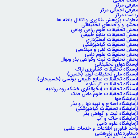
صفحه اصلی
معرفی مرکز
معرفی اجمالی مرکز
ریاست مرکز
معاونت پژوهش ،فناوری وانتقال یافته ها
بخشها و واحدهای تحقیقاتی
بخش تحقیقات علوم زراعی وباغی
بخش تحقیقات منابع طبیعی
بخش تحقیقات آبخیزداری
بخش تحقیقات گیاهپزشکی
بخش تحقیقات فنی و مهندسی
بخش تحقیقات علوم دامی
بخش تحقیقات ثبت وگواهی بذر ونهال
ایستگاههای تحقیقاتی
ایستگاه تحقیقات کشاورزی اراک
ایستگاه ملی تحقیقات لوبیا (خمین)
ایستگاه تحقیقات منابع طبیعی یونسی (خسبیجان)
ایستگاه تحقیقات انار ساوه
ایستگاه تحقیقات آبخوانداری خشکه رود زرندیه
ایستگاه تحقیقات علوم دامی فدک
آزمایشگاهها
آزمایشگاه اصلاح و تهیه نهال و بذر
آزمایشگاه تحقیقات گیاهپزشکی
آزمایشگاه ثبت و گواهی بذر
آزمایشگاه خاک و آب
آزمایشگاه علوم دامی
واحد فناوری اطلاعات و خدمات علمی
دستاوردهای پژوهشی