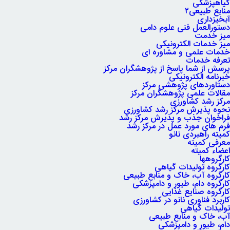
گیاهپزشکی
منابع طبیعی۲
آبخیزداری
دستورالعمل فنی علوم دامی
میز خدمت
میز خدمات الکترونیکی
خدمات علمی و مشاوره ای
تعرفه خدمات
پرسش از شما پاسخ از پژوهشگران مرکز
خبرنامه الکترونیکی
دستاوردهای پژوهشی مرکز
مقالات علمی پژوهشگران مرکز
مرکز رشد کشاورزی
نحوه پذیرش مرکز رشد کشاورزی
فراخوان جذب و پذیرش مرکز رشد
فرم های مورد عمل در مرکز رشد
کمیته راهبردی نانو
معرفی کمیته
اعضاء کمیته
کارگروه‏ها
کارگروه تولیدات گیاهی
کارگروه آب، خاک و منابع طبیعی
کارگروه دام، طیور و دامپزشکی
کارگروه صنایع غذایی
کاربرد فناوری نانو در کشاورزی
تولیدات گیاهی
آب، خاک و منابع طبیعی
دام، طیور و دامپزشکی