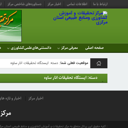
ارتباط با ما
اطلاعات تماس
اخبار مرکز
دستاوردهای شاخص مرکز
ار
صفحه اصلی
معرفی مرکز
دانستنی‌های‌علمی‌کشاورزی
د
موقعیت فعلی شما:
دسته: ايستگاه تحقيقات انار ساوه
مرکز
دسته: ايستگاه تحقيقات انار ساوه
تحقیقات و
آموزش
اخبار مرکز
اخبار و تازه ه
کشاورزی
مرکز
ومنابع
طبیعی
کلیه حقوق این پرتال متعلق به مرکز تحقیقات و آموزش کشاورزی و منابع طبیعی استان مر