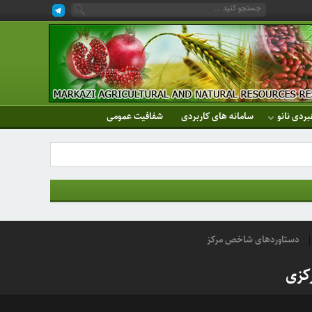
بردی نانو
سامانه های کاربردی
شفافیت عمومی
دستاوردهای شاخص مرکز
کزی