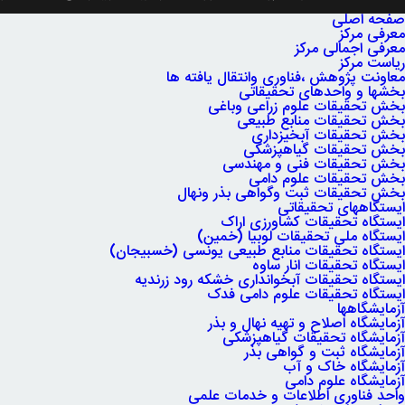
استان
صفحه اصلی
معرفی مرکز
معرفی اجمالی مرکز
مرکزی
ریاست مرکز
معاونت پژوهش ،فناوری وانتقال یافته ها
بخشها و واحدهای تحقیقاتی
بخش تحقیقات علوم زراعی وباغی
بخش تحقیقات منابع طبیعی
بخش تحقیقات آبخیزداری
بخش تحقیقات گیاهپزشکی
بخش تحقیقات فنی و مهندسی
بخش تحقیقات علوم دامی
بخش تحقیقات ثبت وگواهی بذر ونهال
ایستگاههای تحقیقاتی
ایستگاه تحقیقات کشاورزی اراک
ایستگاه ملی تحقیقات لوبیا (خمین)
ایستگاه تحقیقات منابع طبیعی یونسی (خسبیجان)
ایستگاه تحقیقات انار ساوه
ایستگاه تحقیقات آبخوانداری خشکه رود زرندیه
ایستگاه تحقیقات علوم دامی فدک
آزمایشگاهها
آزمایشگاه اصلاح و تهیه نهال و بذر
آزمایشگاه تحقیقات گیاهپزشکی
آزمایشگاه ثبت و گواهی بذر
آزمایشگاه خاک و آب
آزمایشگاه علوم دامی
واحد فناوری اطلاعات و خدمات علمی