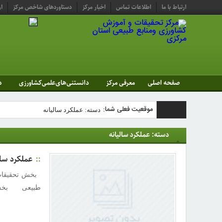
ارتباط با ما
اطلاعات تماس
اخبار مرکز
دستاوردهای شاخص مرکز
ار
صفحه اصلی
معرفی مرکز
دانستنی‌های‌علمی‌کشاورزی
د
موقعیت فعلی شما:
دسته: عملکرد سالیانه
مرکز
دسته: عملکرد سالیانه
تحقیقات و
عملکرد سال
آموزش
بخش تحقیقات
کشاورزی
طبیعی بخش ت
ومنابع
طبیعی