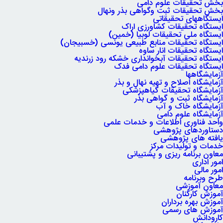
بخش تحقیقات علوم دامی
بخش تحقیقات ثبت وگواهی بذر ونهال
ایستگاههای تحقیقاتی
ایستگاه تحقیقات کشاورزی اراک
ایستگاه ملی تحقیقات لوبیا (خمین)
ایستگاه تحقیقات منابع طبیعی یونسی (خسبیجان)
ایستگاه تحقیقات انار ساوه
ایستگاه تحقیقات آبخوانداری خشکه رود زرندیه
ایستگاه تحقیقات علوم دامی فدک
آزمایشگاهها
آزمایشگاه اصلاح و تهیه نهال و بذر
آزمایشگاه تحقیقات گیاهپزشکی
آزمایشگاه ثبت و گواهی بذر
آزمایشگاه خاک و آب
آزمایشگاه علوم دامی
واحد فناوری اطلاعات و خدمات علمی
دستاوردهای پژوهشی
یافته های پژوهشی
خدمات و تولیدات مرکز
معاون برنامه ریزی و پشتیبانی
امور اداری
امور مالی
طرح وبرنامه
معاون آموزشی
آموزش کارکنان
آموزش بهره برداران
آموزش های رسمی
کارودانش