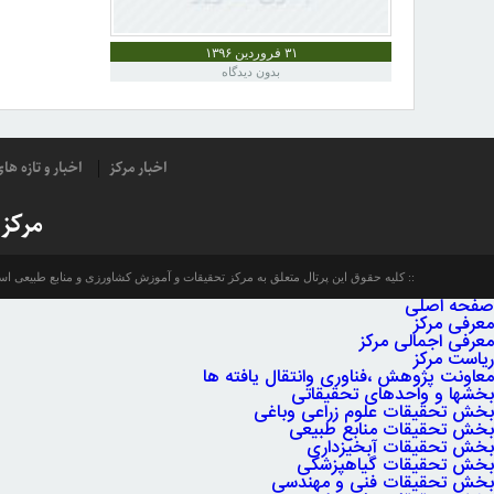
استان
۳۱ فروردین ۱۳۹۶
مرکزی
بدون دیدگاه
اخبار مرکز
اخبار و تازه ه
مرکز
کلیه حقوق این پرتال متعلق به مرکز تحقیقات و آموزش کشاورزی و منابع طبیعی ا
صفحه اصلی
معرفی مرکز
معرفی اجمالی مرکز
ریاست مرکز
معاونت پژوهش ،فناوری وانتقال یافته ها
بخشها و واحدهای تحقیقاتی
بخش تحقیقات علوم زراعی وباغی
بخش تحقیقات منابع طبیعی
بخش تحقیقات آبخیزداری
بخش تحقیقات گیاهپزشکی
بخش تحقیقات فنی و مهندسی