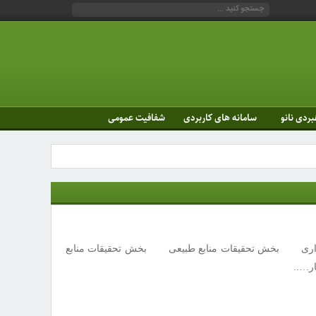
بردی نانو
سامانه های کاربردی
شفافیت عمومی
ری بخش تحقیقات منابع طبیعی بخش تحقیقات منابع
ر…..