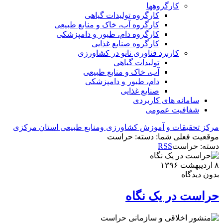
کارگروه‏ها
کارگروه تولیدات گیاهی
کارگروه آب، خاک و منابع طبیعی
کارگروه دام، طیور و دامپزشکی
کارگروه صنایع غذایی
کاربرد فناوری نانو در کشاورزی
تولیدات گیاهی
آب، خاک و منابع طبیعی
دام، طیور و دامپزشکی
صنایع غذایی
سامانه های کاربردی
شفافیت عمومی
مرکز تحقیقات و آموزش کشاورزی ومنابع طبیعی استان مرکزی
موقعیت فعلی شما:
دسته: حراست
دسته: حراست
RSS
۸ اردیبهشت ۱۳۹۶
بدون دیدگاه
حراست در یک نگاه