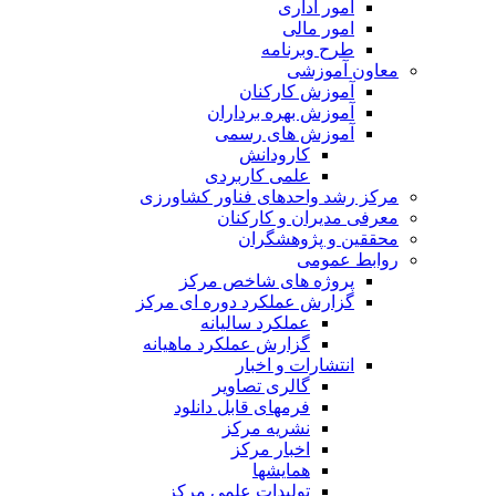
امور اداری
امور مالی
طرح وبرنامه
معاون آموزشی
آموزش کارکنان
آموزش بهره برداران
آموزش های رسمی
کارودانش
علمی کاربردی
مرکز رشد واحدهای فناور کشاورزی
معرفی مدیران و کارکنان
محققین و پژوهشگران
روابط عمومی
پروژه های شاخص مرکز
گزارش عملکرد دوره ای مرکز
عملکرد سالیانه
گزارش عملکرد ماهیانه
انتشارات و اخبار
گالری تصاویر
فرمهای قابل دانلود
نشریه مرکز
اخبار مرکز
همایشها
تولیدات علمی مرکز