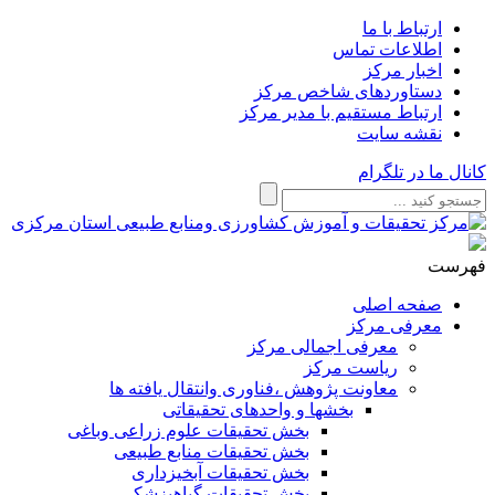
ارتباط با ما
اطلاعات تماس
اخبار مرکز
دستاوردهای شاخص مرکز
ارتباط مستقیم با مدیر مرکز
نقشه سایت
کانال ما در تلگرام
فهرست
صفحه اصلی
معرفی مرکز
معرفی اجمالی مرکز
ریاست مرکز
معاونت پژوهش ،فناوری وانتقال یافته ها
بخشها و واحدهای تحقیقاتی
بخش تحقیقات علوم زراعی وباغی
بخش تحقیقات منابع طبیعی
بخش تحقیقات آبخیزداری
بخش تحقیقات گیاهپزشکی