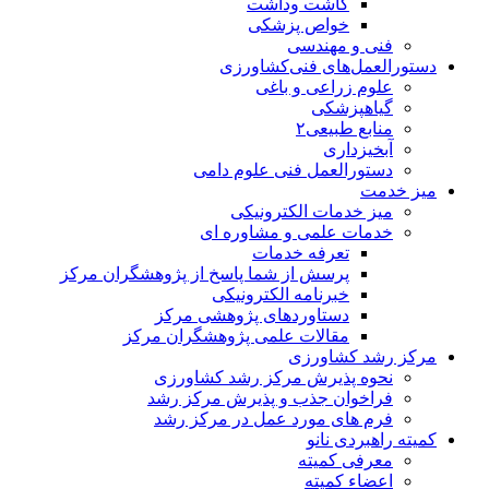
کاشت وداشت
خواص پزشکی
فنی و مهندسی
دستورالعمل‌های فنی‌کشاورزی
علوم زراعی و باغی
گیاهپزشکی
منابع طبیعی۲
آبخیزداری
دستورالعمل فنی علوم دامی
میز خدمت
میز خدمات الکترونیکی
خدمات علمی و مشاوره ای
تعرفه خدمات
پرسش از شما پاسخ از پژوهشگران مرکز
خبرنامه الکترونیکی
دستاوردهای پژوهشی مرکز
مقالات علمی پژوهشگران مرکز
مرکز رشد کشاورزی
نحوه پذیرش مرکز رشد کشاورزی
فراخوان جذب و پذیرش مرکز رشد
فرم های مورد عمل در مرکز رشد
کمیته راهبردی نانو
معرفی کمیته
اعضاء کمیته