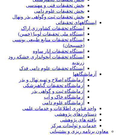
بخش تحقیقات فنی و مهندسی
بخش تحقیقات علوم دامی
بخش تحقیقات ثبت وگواهی بذر ونهال
ایستگاههای تحقیقاتی
ایستگاه تحقیقات کشاورزی اراک
ایستگاه ملی تحقیقات لوبیا (خمین)
ایستگاه تحقیقات منابع طبیعی یونسی
(خسبیجان)
ایستگاه تحقیقات انار ساوه
ایستگاه تحقیقات آبخوانداری خشکه رود
زرندیه
ایستگاه تحقیقات علوم دامی فدک
آزمایشگاهها
آزمایشگاه اصلاح و تهیه نهال و بذر
آزمایشگاه تحقیقات گیاهپزشکی
آزمایشگاه ثبت و گواهی بذر
آزمایشگاه خاک و آب
آزمایشگاه علوم دامی
واحد فناوری اطلاعات و خدمات علمی
دستاوردهای پژوهشی
یافته های پژوهشی
خدمات و تولیدات مرکز
معاون برنامه ریزی و پشتیبانی