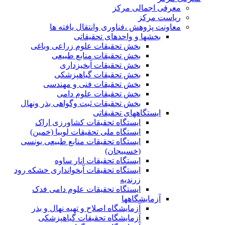
معرفی اجمالی مرکز
ریاست مرکز
معاونت پژوهش ،فناوری وانتقال یافته ها
بخشها و واحدهای تحقیقاتی
بخش تحقیقات علوم زراعی وباغی
بخش تحقیقات منابع طبیعی
بخش تحقیقات آبخیزداری
بخش تحقیقات گیاهپزشکی
بخش تحقیقات فنی و مهندسی
بخش تحقیقات علوم دامی
بخش تحقیقات ثبت وگواهی بذر ونهال
ایستگاههای تحقیقاتی
ایستگاه تحقیقات کشاورزی اراک
ایستگاه ملی تحقیقات لوبیا (خمین)
ایستگاه تحقیقات منابع طبیعی یونسی
(خسبیجان)
ایستگاه تحقیقات انار ساوه
ایستگاه تحقیقات آبخوانداری خشکه رود
زرندیه
ایستگاه تحقیقات علوم دامی فدک
آزمایشگاهها
آزمایشگاه اصلاح و تهیه نهال و بذر
آزمایشگاه تحقیقات گیاهپزشکی