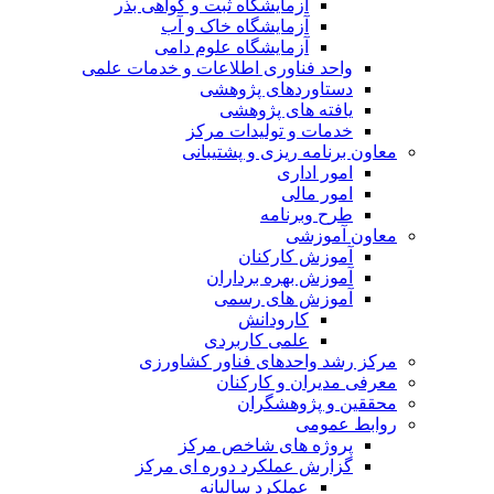
آزمایشگاه ثبت و گواهی بذر
آزمایشگاه خاک و آب
آزمایشگاه علوم دامی
واحد فناوری اطلاعات و خدمات علمی
دستاوردهای پژوهشی
یافته های پژوهشی
خدمات و تولیدات مرکز
معاون برنامه ریزی و پشتیبانی
امور اداری
امور مالی
طرح وبرنامه
معاون آموزشی
آموزش کارکنان
آموزش بهره برداران
آموزش های رسمی
کارودانش
علمی کاربردی
مرکز رشد واحدهای فناور کشاورزی
معرفی مدیران و کارکنان
محققین و پژوهشگران
روابط عمومی
پروژه های شاخص مرکز
گزارش عملکرد دوره ای مرکز
عملکرد سالیانه