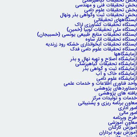
بخش تحقیقات گیاهپزشکی
بخش تحقیقات فنی و مهندسی
بخش تحقیقات علوم دامی
بخش تحقیقات ثبت وگواهی بذر ونهال
ایستگاههای تحقیقاتی
ایستگاه تحقیقات کشاورزی اراک
ایستگاه ملی تحقیقات لوبیا (خمین)
ایستگاه تحقیقات منابع طبیعی یونسی (خسبیجان)
ایستگاه تحقیقات انار ساوه
ایستگاه تحقیقات آبخوانداری خشکه رود زرندیه
ایستگاه تحقیقات علوم دامی فدک
آزمایشگاهها
آزمایشگاه اصلاح و تهیه نهال و بذر
آزمایشگاه تحقیقات گیاهپزشکی
آزمایشگاه ثبت و گواهی بذر
آزمایشگاه خاک و آب
آزمایشگاه علوم دامی
واحد فناوری اطلاعات و خدمات علمی
دستاوردهای پژوهشی
یافته های پژوهشی
خدمات و تولیدات مرکز
معاون برنامه ریزی و پشتیبانی
امور اداری
امور مالی
طرح وبرنامه
معاون آموزشی
آموزش کارکنان
آموزش بهره برداران