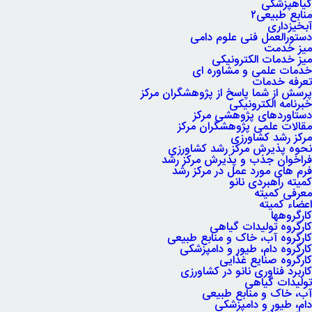
گیاهپزشکی
منابع طبیعی۲
آبخیزداری
دستورالعمل فنی علوم دامی
میز خدمت
میز خدمات الکترونیکی
خدمات علمی و مشاوره ای
تعرفه خدمات
پرسش از شما پاسخ از پژوهشگران مرکز
خبرنامه الکترونیکی
دستاوردهای پژوهشی مرکز
مقالات علمی پژوهشگران مرکز
مرکز رشد کشاورزی
نحوه پذیرش مرکز رشد کشاورزی
فراخوان جذب و پذیرش مرکز رشد
فرم های مورد عمل در مرکز رشد
کمیته راهبردی نانو
معرفی کمیته
اعضاء کمیته
کارگروه‏ها
کارگروه تولیدات گیاهی
کارگروه آب، خاک و منابع طبیعی
کارگروه دام، طیور و دامپزشکی
کارگروه صنایع غذایی
کاربرد فناوری نانو در کشاورزی
تولیدات گیاهی
آب، خاک و منابع طبیعی
دام، طیور و دامپزشکی