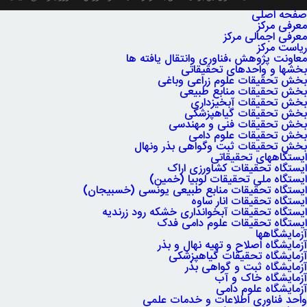
استان
صفحه اصلی
معرفی مرکز
معرفی اجمالی مرکز
مرکزی
ریاست مرکز
معاونت پژوهش ،فناوری وانتقال یافته ها
بخشها و واحدهای تحقیقاتی
بخش تحقیقات علوم زراعی وباغی
بخش تحقیقات منابع طبیعی
بخش تحقیقات آبخیزداری
بخش تحقیقات گیاهپزشکی
بخش تحقیقات فنی و مهندسی
بخش تحقیقات علوم دامی
بخش تحقیقات ثبت وگواهی بذر ونهال
ایستگاههای تحقیقاتی
ایستگاه تحقیقات کشاورزی اراک
ایستگاه ملی تحقیقات لوبیا (خمین)
ایستگاه تحقیقات منابع طبیعی یونسی (خسبیجان)
ایستگاه تحقیقات انار ساوه
ایستگاه تحقیقات آبخوانداری خشکه رود زرندیه
ایستگاه تحقیقات علوم دامی فدک
آزمایشگاهها
آزمایشگاه اصلاح و تهیه نهال و بذر
آزمایشگاه تحقیقات گیاهپزشکی
آزمایشگاه ثبت و گواهی بذر
آزمایشگاه خاک و آب
آزمایشگاه علوم دامی
واحد فناوری اطلاعات و خدمات علمی