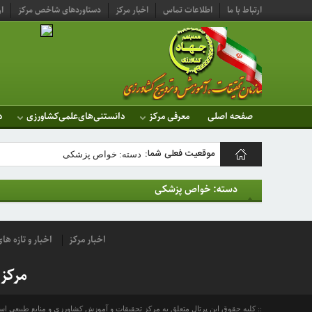
ارتباط با ما
اطلاعات تماس
اخبار مرکز
دستاوردهای شاخص مرکز
ار
صفحه اصلی
معرفی مرکز
دانستنی‌های‌علمی‌کشاورزی
د
موقعیت فعلی شما:
دسته: خواص پزشکی
مرکز
دسته: خواص پزشکی
تحقیقات و
آموزش
اخبار مرکز
اخبار و تازه ه
کشاورزی
مرکز
ومنابع
طبیعی
کلیه حقوق این پرتال متعلق به مرکز تحقیقات و آموزش کشاورزی و منابع طبیعی ا