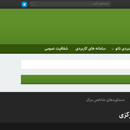
بردی نانو
سامانه های کاربردی
شفافیت عمومی
دستاوردهای شاخص مرکز
کزی