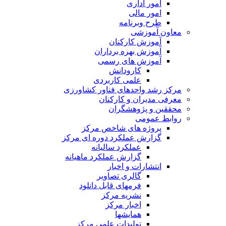
امور اداری
امور مالی
طرح وبرنامه
معاون آموزشی
آموزش کارکنان
آموزش بهره برداران
آموزش های رسمی
کارودانش
علمی کاربردی
مرکز رشد واحدهای فناور کشاورزی
معرفی مدیران و کارکنان
محققین و پژوهشگران
روابط عمومی
پروژه های شاخص مرکز
گزارش عملکرد دوره ای مرکز
عملکرد سالیانه
گزارش عملکرد ماهیانه
انتشارات و اخبار
گالری تصاویر
فرمهای قابل دانلود
نشریه مرکز
اخبار مرکز
همایشها
تولیدات علمی مرکز