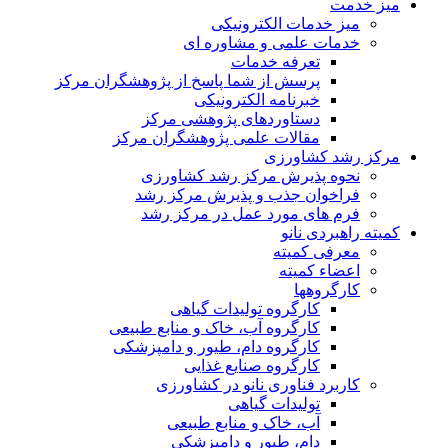
میز خدمت
میز خدمات الکترونیکی
خدمات علمی و مشاوره ای
تعرفه خدمات
پرسش از شما پاسخ از پژوهشگران مرکز
خبرنامه الکترونیکی
دستاوردهای پژوهشی مرکز
مقالات علمی پژوهشگران مرکز
مرکز رشد کشاورزی
نحوه پذیرش مرکز رشد کشاورزی
فراخوان جذب و پذیرش مرکز رشد
فرم های مورد عمل در مرکز رشد
کمیته راهبردی نانو
معرفی کمیته
اعضاء کمیته
کارگروه‏ها
کارگروه تولیدات گیاهی
کارگروه آب، خاک و منابع طبیعی
کارگروه دام، طیور و دامپزشکی
کارگروه صنایع غذایی
کاربرد فناوری نانو در کشاورزی
تولیدات گیاهی
آب، خاک و منابع طبیعی
دام، طیور و دامپزشکی