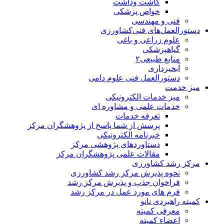
کاشت وداشت
خواص پزشکی
فنی و مهندسی
دستورالعمل‌های فنی‌کشاورزی
علوم زراعی و باغی
گیاهپزشکی
منابع طبیعی۲
آبخیزداری
دستورالعمل فنی علوم دامی
میز خدمت
میز خدمات الکترونیکی
خدمات علمی و مشاوره ای
تعرفه خدمات
پرسش از شما پاسخ از پژوهشگران مرکز
خبرنامه الکترونیکی
دستاوردهای پژوهشی مرکز
مقالات علمی پژوهشگران مرکز
مرکز رشد کشاورزی
نحوه پذیرش مرکز رشد کشاورزی
فراخوان جذب و پذیرش مرکز رشد
فرم های مورد عمل در مرکز رشد
کمیته راهبردی نانو
معرفی کمیته
اعضاء کمیته