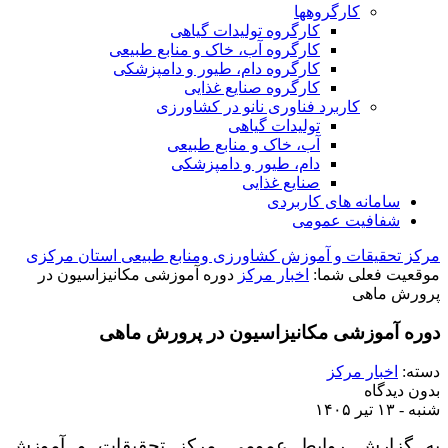
کارگروه‏ها
کارگروه تولیدات گیاهی
کارگروه آب، خاک و منابع طبیعی
کارگروه دام، طیور و دامپزشکی
کارگروه صنایع غذایی
کاربرد فناوری نانو در کشاورزی
تولیدات گیاهی
آب، خاک و منابع طبیعی
دام، طیور و دامپزشکی
صنایع غذایی
سامانه های کاربردی
شفافیت عمومی
مرکز تحقیقات و آموزش کشاورزی ومنابع طبیعی استان مرکزی
موقعیت فعلی شما:
اخبار مرکز
دوره آموزشی مکانیزاسیون در
پرورش ماهی
دوره آموزشی مکانیزاسیون در پرورش ماهی
دسته:
اخبار مرکز
بدون دیدگاه
شنبه - ۱۳ تیر ۱۴۰۵
به گزارش روابط عمومی مرکز تحقیقات و آموزش