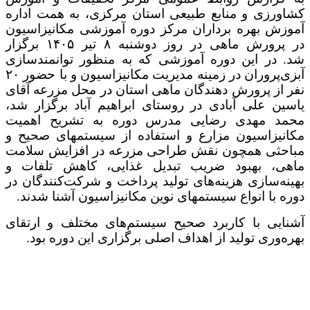
کشاورزی و منابع طبیعی استان مرکزی، به همت اداره
آموزش بهره برداران مرکز دوره آموزشی مکانیزاسیون
در پرورش ماهی در روز دوشنبه ۸ تیر ۱۴۰۵ برگزار
شد. در این دوره آموزشی که به منظور توانمندسازی
آبزی‌پروران در زمینه مدیریت مکانیزاسیون و با حضور ۲۰
نفر از پرورش دهندگان ماهی استان در محل مزرعه آقای
یاسین علی آبادی در روستای ابراهیم آباد برگزار شد،
محمد مهدی رضایی مدرس دوره به تشریح اهمیت
مکانیزاسیون مزارع و استفاده از سیستمهای صحیح و
مباحثی همچون نقش طراحی مزرعه در افزایش سلامت
ماهی، بهبود ضریب تبدیل غذایی، کاهش تلفات و
بهینه‌سازی هزینه‌های تولید پرداخت و شرکت‌کنندگان در
دوره با انواع سیستمهای نوین مکانیزاسیون آشنا شدند.
آشنایی با کاربرد صحیح سیستم‌های مختلف و ارتقای
بهره‌وری تولید از اهداف اصلی برگزاری این دوره بود.