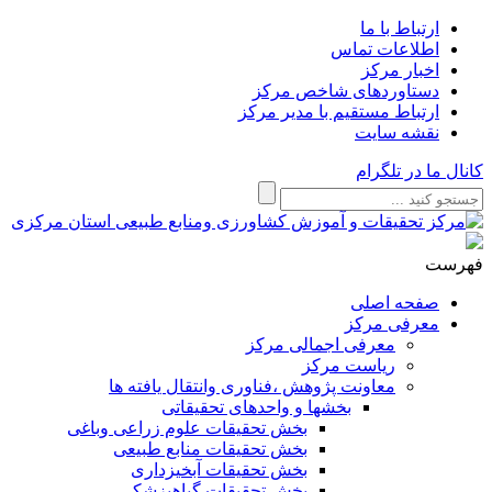
ارتباط با ما
اطلاعات تماس
اخبار مرکز
دستاوردهای شاخص مرکز
ارتباط مستقیم با مدیر مرکز
نقشه سایت
کانال ما در تلگرام
فهرست
صفحه اصلی
معرفی مرکز
معرفی اجمالی مرکز
ریاست مرکز
معاونت پژوهش ،فناوری وانتقال یافته ها
بخشها و واحدهای تحقیقاتی
بخش تحقیقات علوم زراعی وباغی
بخش تحقیقات منابع طبیعی
بخش تحقیقات آبخیزداری
بخش تحقیقات گیاهپزشکی