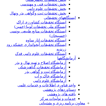
بخش تحقیقات فنی و مهندسی
بخش تحقیقات علوم دامی
بخش تحقیقات ثبت وگواهی بذر ونهال
ایستگاههای تحقیقاتی
ایستگاه تحقیقات کشاورزی اراک
ایستگاه ملی تحقیقات لوبیا (خمین)
ایستگاه تحقیقات منابع طبیعی یونسی
(خسبیجان)
ایستگاه تحقیقات انار ساوه
ایستگاه تحقیقات آبخوانداری خشکه رود
زرندیه
ایستگاه تحقیقات علوم دامی فدک
آزمایشگاهها
آزمایشگاه اصلاح و تهیه نهال و بذر
آزمایشگاه تحقیقات گیاهپزشکی
آزمایشگاه ثبت و گواهی بذر
آزمایشگاه خاک و آب
آزمایشگاه علوم دامی
واحد فناوری اطلاعات و خدمات علمی
دستاوردهای پژوهشی
یافته های پژوهشی
خدمات و تولیدات مرکز
معاون برنامه ریزی و پشتیبانی