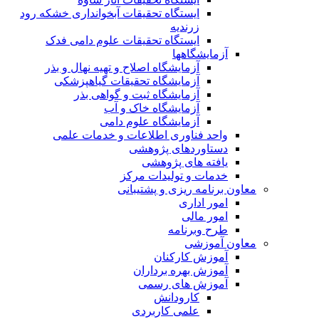
ایستگاه تحقیقات آبخوانداری خشکه رود
زرندیه
ایستگاه تحقیقات علوم دامی فدک
آزمایشگاهها
آزمایشگاه اصلاح و تهیه نهال و بذر
آزمایشگاه تحقیقات گیاهپزشکی
آزمایشگاه ثبت و گواهی بذر
آزمایشگاه خاک و آب
آزمایشگاه علوم دامی
واحد فناوری اطلاعات و خدمات علمی
دستاوردهای پژوهشی
یافته های پژوهشی
خدمات و تولیدات مرکز
معاون برنامه ریزی و پشتیبانی
امور اداری
امور مالی
طرح وبرنامه
معاون آموزشی
آموزش کارکنان
آموزش بهره برداران
آموزش های رسمی
کارودانش
علمی کاربردی