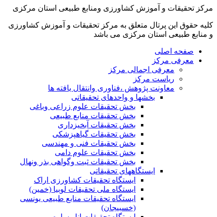
مرکز تحقیقات و آموزش کشاورزی ومنابع طبیعی استان مرکزی
کلیه حقوق این پرتال متعلق به مرکز تحقیقات و آموزش کشاورزی
و منابع طبیعی استان مرکزی می باشد
صفحه اصلی
معرفی مرکز
معرفی اجمالی مرکز
ریاست مرکز
معاونت پژوهش ،فناوری وانتقال یافته ها
بخشها و واحدهای تحقیقاتی
بخش تحقیقات علوم زراعی وباغی
بخش تحقیقات منابع طبیعی
بخش تحقیقات آبخیزداری
بخش تحقیقات گیاهپزشکی
بخش تحقیقات فنی و مهندسی
بخش تحقیقات علوم دامی
بخش تحقیقات ثبت وگواهی بذر ونهال
ایستگاههای تحقیقاتی
ایستگاه تحقیقات کشاورزی اراک
ایستگاه ملی تحقیقات لوبیا (خمین)
ایستگاه تحقیقات منابع طبیعی یونسی
(خسبیجان)
ایستگاه تحقیقات انار ساوه