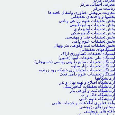
معرفی مرکز
معرفی اجمالی مرکز
ریاست مرکز
معاونت پژوهش ،فناوری وانتقال یافته ها
بخشها و واحدهای تحقیقاتی
بخش تحقیقات علوم زراعی وباغی
بخش تحقیقات منابع طبیعی
بخش تحقیقات آبخیزداری
بخش تحقیقات گیاهپزشکی
بخش تحقیقات فنی و مهندسی
بخش تحقیقات علوم دامی
بخش تحقیقات ثبت وگواهی بذر ونهال
ایستگاههای تحقیقاتی
ایستگاه تحقیقات کشاورزی اراک
ایستگاه ملی تحقیقات لوبیا (خمین)
ایستگاه تحقیقات منابع طبیعی یونسی (خسبیجان)
ایستگاه تحقیقات انار ساوه
ایستگاه تحقیقات آبخوانداری خشکه رود زرندیه
ایستگاه تحقیقات علوم دامی فدک
آزمایشگاهها
آزمایشگاه اصلاح و تهیه نهال و بذر
آزمایشگاه تحقیقات گیاهپزشکی
آزمایشگاه ثبت و گواهی بذر
آزمایشگاه خاک و آب
آزمایشگاه علوم دامی
واحد فناوری اطلاعات و خدمات علمی
دستاوردهای پژوهشی
یافته های پژوهشی