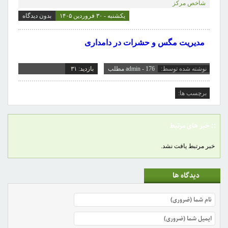
شاخص مرکز
یکشنبه - ۳۰ فروردین ۱۴۰۵
بدون دیدگاه
مدیریت مگس و حشرات در دامداری
نوشته شده توسط:
admin - 176 مطلب
بازدید: ۳۱
برچسب ها:
:: خبر های مرتبط
خبر مرتبط یافت نشد.
دیدگاه ها