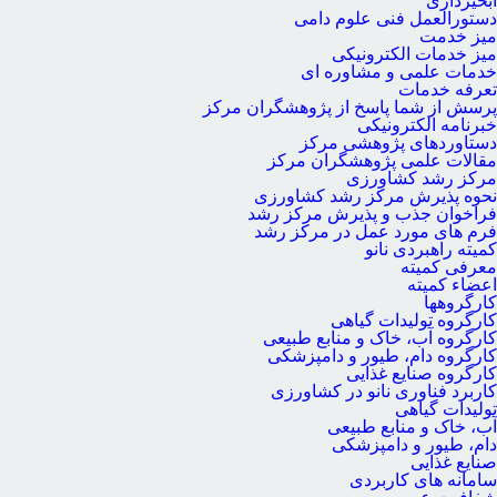
آبخیزداری
دستورالعمل فنی علوم دامی
میز خدمت
میز خدمات الکترونیکی
خدمات علمی و مشاوره ای
تعرفه خدمات
پرسش از شما پاسخ از پژوهشگران مرکز
خبرنامه الکترونیکی
دستاوردهای پژوهشی مرکز
مقالات علمی پژوهشگران مرکز
مرکز رشد کشاورزی
نحوه پذیرش مرکز رشد کشاورزی
فراخوان جذب و پذیرش مرکز رشد
فرم های مورد عمل در مرکز رشد
کمیته راهبردی نانو
معرفی کمیته
اعضاء کمیته
کارگروه‏ها
کارگروه تولیدات گیاهی
کارگروه آب، خاک و منابع طبیعی
کارگروه دام، طیور و دامپزشکی
کارگروه صنایع غذایی
کاربرد فناوری نانو در کشاورزی
تولیدات گیاهی
آب، خاک و منابع طبیعی
دام، طیور و دامپزشکی
صنایع غذایی
سامانه های کاربردی