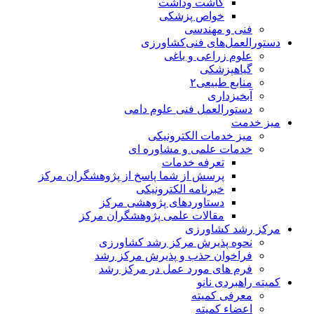
کاشت وداشت
خواص پزشکی
فنی و مهندسی
دستورالعمل‌های فنی‌کشاورزی
علوم زراعی و باغی
گیاهپزشکی
منابع طبیعی۲
آبخیزداری
دستورالعمل فنی علوم دامی
میز خدمت
میز خدمات الکترونیکی
خدمات علمی و مشاوره ای
تعرفه خدمات
پرسش از شما پاسخ از پژوهشگران مرکز
خبرنامه الکترونیکی
دستاوردهای پژوهشی مرکز
مقالات علمی پژوهشگران مرکز
مرکز رشد کشاورزی
نحوه پذیرش مرکز رشد کشاورزی
فراخوان جذب و پذیرش مرکز رشد
فرم های مورد عمل در مرکز رشد
کمیته راهبردی نانو
معرفی کمیته
اعضاء کمیته