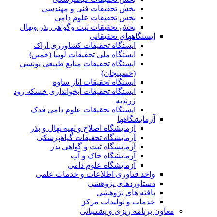
بخش تحقیقات فنی و مهندسی
بخش تحقیقات علوم دامی
بخش تحقیقات ثبت وگواهی بذر ونهال
ایستگاههای تحقیقاتی
ایستگاه تحقیقات کشاورزی اراک
ایستگاه ملی تحقیقات لوبیا (خمین)
ایستگاه تحقیقات منابع طبیعی یونسی
(خسبیجان)
ایستگاه تحقیقات انار ساوه
ایستگاه تحقیقات آبخوانداری خشکه رود
زرندیه
ایستگاه تحقیقات علوم دامی فدک
آزمایشگاهها
آزمایشگاه اصلاح و تهیه نهال و بذر
آزمایشگاه تحقیقات گیاهپزشکی
آزمایشگاه ثبت و گواهی بذر
آزمایشگاه خاک و آب
آزمایشگاه علوم دامی
واحد فناوری اطلاعات و خدمات علمی
دستاوردهای پژوهشی
یافته های پژوهشی
خدمات و تولیدات مرکز
معاون برنامه ریزی و پشتیبانی