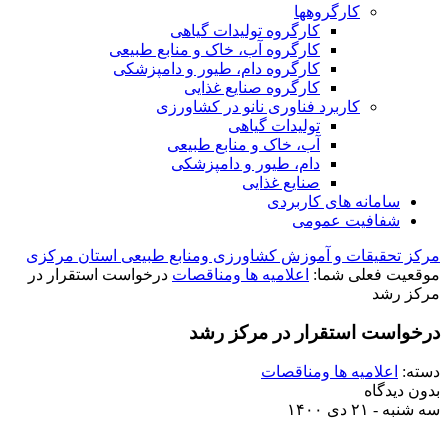
کارگروه‏ها
کارگروه تولیدات گیاهی
کارگروه آب، خاک و منابع طبیعی
کارگروه دام، طیور و دامپزشکی
کارگروه صنایع غذایی
کاربرد فناوری نانو در کشاورزی
تولیدات گیاهی
آب، خاک و منابع طبیعی
دام، طیور و دامپزشکی
صنایع غذایی
سامانه های کاربردی
شفافیت عمومی
مرکز تحقیقات و آموزش کشاورزی ومنابع طبیعی استان مرکزی
موقعیت فعلی شما:
اعلامیه ها ومناقصات
درخواست استقرار در
مرکز رشد
درخواست استقرار در مرکز رشد
دسته:
اعلامیه ها ومناقصات
بدون دیدگاه
سه شنبه - ۲۱ دی ۱۴۰۰