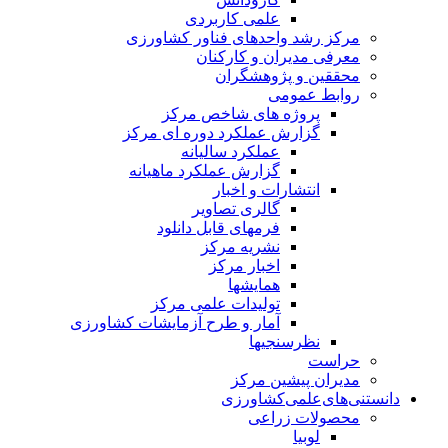
علمی کاربردی
مرکز رشد واحدهای فناور کشاورزی
معرفی مدیران و کارکنان
محققین و پژوهشگران
روابط عمومی
پروژه های شاخص مرکز
گزارش عملکرد دوره ای مرکز
عملکرد سالیانه
گزارش عملکرد ماهیانه
انتشارات و اخبار
گالری تصاویر
فرمهای قابل دانلود
نشریه مرکز
اخبار مرکز
همایشها
تولیدات علمی مرکز
آمار و طرح آزمایشات کشاورزی
نظرسنجیها
حراست
مدیران پیشین مرکز
دانستنی‌های‌علمی‌کشاورزی
محصولات زراعی
لوبیا