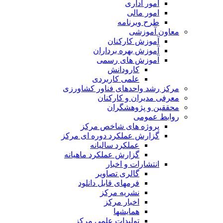
امور اداری
امور مالی
طرح وبرنامه
معاون آموزشی
آموزش کارکنان
آموزش بهره برداران
آموزش های رسمی
کارودانش
علمی کاربردی
مرکز رشد واحدهای فناور کشاورزی
معرفی مدیران و کارکنان
محققین و پژوهشگران
روابط عمومی
پروژه های شاخص مرکز
گزارش عملکرد دوره ای مرکز
عملکرد سالیانه
گزارش عملکرد ماهیانه
انتشارات و اخبار
گالری تصاویر
فرمهای قابل دانلود
نشریه مرکز
اخبار مرکز
همایشها
تولیدات علمی مرکز