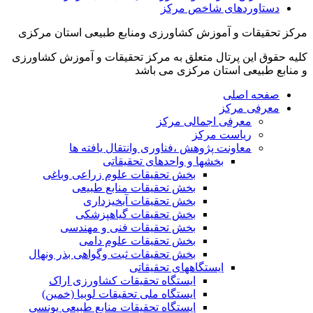
دستاوردهای شاخص مرکز
مرکز تحقیقات و آموزش کشاورزی ومنابع طبیعی استان مرکزی
کلیه حقوق این پرتال متعلق به مرکز تحقیقات و آموزش کشاورزی
و منابع طبیعی استان مرکزی می باشد
صفحه اصلی
معرفی مرکز
معرفی اجمالی مرکز
ریاست مرکز
معاونت پژوهش ،فناوری وانتقال یافته ها
بخشها و واحدهای تحقیقاتی
بخش تحقیقات علوم زراعی وباغی
بخش تحقیقات منابع طبیعی
بخش تحقیقات آبخیزداری
بخش تحقیقات گیاهپزشکی
بخش تحقیقات فنی و مهندسی
بخش تحقیقات علوم دامی
بخش تحقیقات ثبت وگواهی بذر ونهال
ایستگاههای تحقیقاتی
ایستگاه تحقیقات کشاورزی اراک
ایستگاه ملی تحقیقات لوبیا (خمین)
ایستگاه تحقیقات منابع طبیعی یونسی