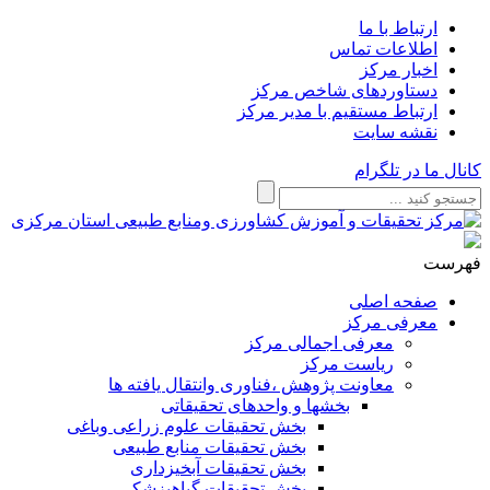
ارتباط با ما
اطلاعات تماس
اخبار مرکز
دستاوردهای شاخص مرکز
ارتباط مستقیم با مدیر مرکز
نقشه سایت
کانال ما در تلگرام
فهرست
صفحه اصلی
معرفی مرکز
معرفی اجمالی مرکز
ریاست مرکز
معاونت پژوهش ،فناوری وانتقال یافته ها
بخشها و واحدهای تحقیقاتی
بخش تحقیقات علوم زراعی وباغی
بخش تحقیقات منابع طبیعی
بخش تحقیقات آبخیزداری
بخش تحقیقات گیاهپزشکی