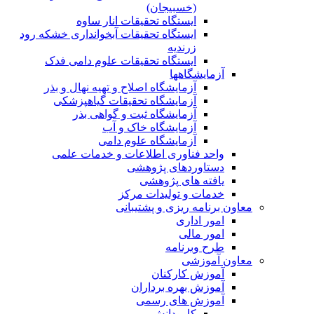
(خسبیجان)
ایستگاه تحقیقات انار ساوه
ایستگاه تحقیقات آبخوانداری خشکه رود
زرندیه
ایستگاه تحقیقات علوم دامی فدک
آزمایشگاهها
آزمایشگاه اصلاح و تهیه نهال و بذر
آزمایشگاه تحقیقات گیاهپزشکی
آزمایشگاه ثبت و گواهی بذر
آزمایشگاه خاک و آب
آزمایشگاه علوم دامی
واحد فناوری اطلاعات و خدمات علمی
دستاوردهای پژوهشی
یافته های پژوهشی
خدمات و تولیدات مرکز
معاون برنامه ریزی و پشتیبانی
امور اداری
امور مالی
طرح وبرنامه
معاون آموزشی
آموزش کارکنان
آموزش بهره برداران
آموزش های رسمی
کارودانش