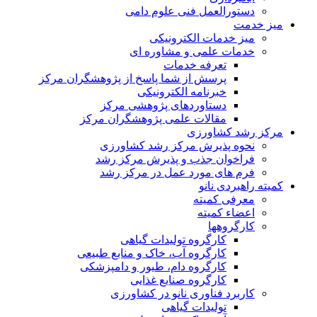
دستورالعمل فنی علوم دامی
میز خدمت
میز خدمات الکترونیکی
خدمات علمی و مشاوره ای
تعرفه خدمات
پرسش از شما پاسخ از پژوهشگران مرکز
خبرنامه الکترونیکی
دستاوردهای پژوهشی مرکز
مقالات علمی پژوهشگران مرکز
مرکز رشد کشاورزی
نحوه پذیرش مرکز رشد کشاورزی
فراخوان جذب و پذیرش مرکز رشد
فرم های مورد عمل در مرکز رشد
کمیته راهبردی نانو
معرفی کمیته
اعضاء کمیته
کارگروه‏ها
کارگروه تولیدات گیاهی
کارگروه آب، خاک و منابع طبیعی
کارگروه دام، طیور و دامپزشکی
کارگروه صنایع غذایی
کاربرد فناوری نانو در کشاورزی
تولیدات گیاهی