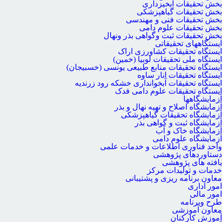
بخش تحقیقات آبخیزداری
بخش تحقیقات گیاهپزشکی
بخش تحقیقات فنی و مهندسی
بخش تحقیقات علوم دامی
بخش تحقیقات ثبت وگواهی بذر ونهال
ایستگاههای تحقیقاتی
ایستگاه تحقیقات کشاورزی اراک
ایستگاه ملی تحقیقات لوبیا (خمین)
ایستگاه تحقیقات منابع طبیعی یونسی (خسبیجان)
ایستگاه تحقیقات انار ساوه
ایستگاه تحقیقات آبخوانداری خشکه رود زرندیه
ایستگاه تحقیقات علوم دامی فدک
آزمایشگاهها
آزمایشگاه اصلاح و تهیه نهال و بذر
آزمایشگاه تحقیقات گیاهپزشکی
آزمایشگاه ثبت و گواهی بذر
آزمایشگاه خاک و آب
آزمایشگاه علوم دامی
واحد فناوری اطلاعات و خدمات علمی
دستاوردهای پژوهشی
یافته های پژوهشی
خدمات و تولیدات مرکز
معاون برنامه ریزی و پشتیبانی
امور اداری
امور مالی
طرح وبرنامه
معاون آموزشی
آموزش کارکنان