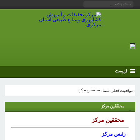
فهرست
محققین مرکز
موقعیت فعلی شما:
محققین مرکز
محققین مرکز
رئیس مرکز