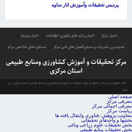
پردیس تحقیقات وآموزش انار ساوه
اخبار مرکز
اخبار و تازه های فناوری اطلاعات
اخبار مرتبط
جدیدترین نشریات و دستورالعمل های فنی مرکز
دستاوردهای شاخص مرکز
مرکز تحقیقات و آموزش کشاورزی ومنابع طبیعی
استان مرکزی
کلیه حقوق این پرتال متعلق به مرکز تحقیقات و آموزش کشاورزی و منابع طبیعی استان مرکزی می
باشد
صفحه اصلی
معرفی مرکز
معرفی اجمالی مرکز
ریاست مرکز
معاونت پژوهش ،فناوری وانتقال یافته ها
بخشها و واحدهای تحقیقاتی
بخش تحقیقات علوم زراعی وباغی
بخش تحقیقات منابع طبیعی