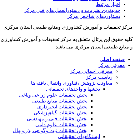
اخبار مرتبط
جدیدترین نشریات و دستورالعمل های فنی مرکز
دستاوردهای شاخص مرکز
مرکز تحقیقات و آموزش کشاورزی ومنابع طبیعی استان مرکزی
کلیه حقوق این پرتال متعلق به مرکز تحقیقات و آموزش کشاورزی
و منابع طبیعی استان مرکزی می باشد
صفحه اصلی
معرفی مرکز
معرفی اجمالی مرکز
ریاست مرکز
معاونت پژوهش ،فناوری وانتقال یافته ها
بخشها و واحدهای تحقیقاتی
بخش تحقیقات علوم زراعی وباغی
بخش تحقیقات منابع طبیعی
بخش تحقیقات آبخیزداری
بخش تحقیقات گیاهپزشکی
بخش تحقیقات فنی و مهندسی
بخش تحقیقات علوم دامی
بخش تحقیقات ثبت وگواهی بذر ونهال
ایستگاههای تحقیقاتی