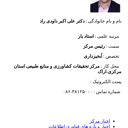
نام و نام خانوادگی :
دکتر علی اکبر داودی راد
مرتبه علمی :
استاد یار
سمت :
رئیس مرکز
تخصص :
آبخیزداری
محل کار :
مرکز تحقیقات کشاورزی و منابع طبیعی استان
مرکزی-اراک
پست الکترونیک :
شماره تماس : ۳۸۱۲۵۰۰۰-۰۸۶
اخبار مرکز
اخبار و تازه های فناوری اطلاعات