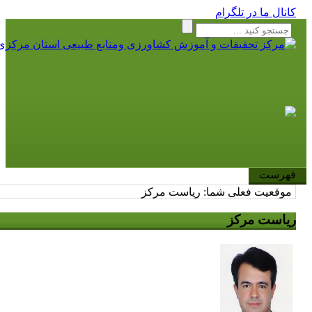
کانال ما در تلگرام
فهرست
موقعیت فعلی شما:
ریاست مرکز
ریاست مرکز