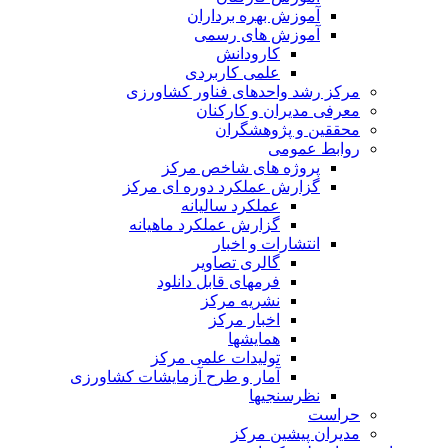
آموزش بهره برداران
آموزش های رسمی
کارودانش
علمی کاربردی
مرکز رشد واحدهای فناور کشاورزی
معرفی مدیران و کارکنان
محققین و پژوهشگران
روابط عمومی
پروژه های شاخص مرکز
گزارش عملکرد دوره ای مرکز
عملکرد سالیانه
گزارش عملکرد ماهیانه
انتشارات و اخبار
گالری تصاویر
فرمهای قابل دانلود
نشریه مرکز
اخبار مرکز
همایشها
تولیدات علمی مرکز
آمار و طرح آزمایشات کشاورزی
نظرسنجیها
حراست
مدیران پیشین مرکز