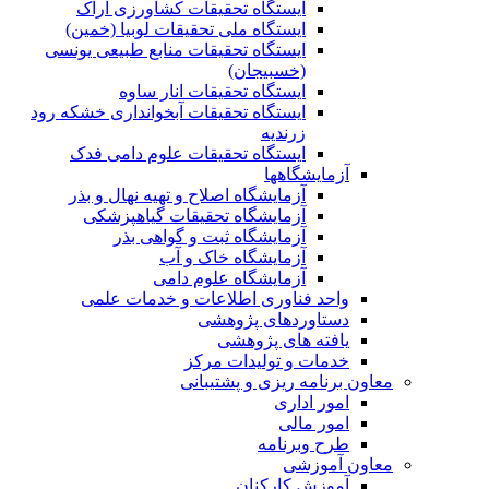
ایستگاه تحقیقات کشاورزی اراک
ایستگاه ملی تحقیقات لوبیا (خمین)
ایستگاه تحقیقات منابع طبیعی یونسی
(خسبیجان)
ایستگاه تحقیقات انار ساوه
ایستگاه تحقیقات آبخوانداری خشکه رود
زرندیه
ایستگاه تحقیقات علوم دامی فدک
آزمایشگاهها
آزمایشگاه اصلاح و تهیه نهال و بذر
آزمایشگاه تحقیقات گیاهپزشکی
آزمایشگاه ثبت و گواهی بذر
آزمایشگاه خاک و آب
آزمایشگاه علوم دامی
واحد فناوری اطلاعات و خدمات علمی
دستاوردهای پژوهشی
یافته های پژوهشی
خدمات و تولیدات مرکز
معاون برنامه ریزی و پشتیبانی
امور اداری
امور مالی
طرح وبرنامه
معاون آموزشی
آموزش کارکنان