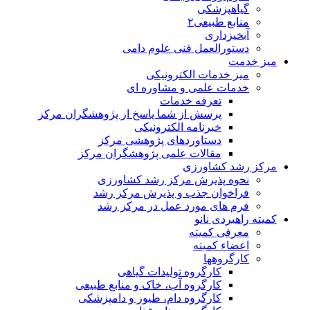
گیاهپزشکی
منابع طبیعی۲
آبخیزداری
دستورالعمل فنی علوم دامی
میز خدمت
میز خدمات الکترونیکی
خدمات علمی و مشاوره ای
تعرفه خدمات
پرسش از شما پاسخ از پژوهشگران مرکز
خبرنامه الکترونیکی
دستاوردهای پژوهشی مرکز
مقالات علمی پژوهشگران مرکز
مرکز رشد کشاورزی
نحوه پذیرش مرکز رشد کشاورزی
فراخوان جذب و پذیرش مرکز رشد
فرم های مورد عمل در مرکز رشد
کمیته راهبردی نانو
معرفی کمیته
اعضاء کمیته
کارگروه‏ها
کارگروه تولیدات گیاهی
کارگروه آب، خاک و منابع طبیعی
کارگروه دام، طیور و دامپزشکی