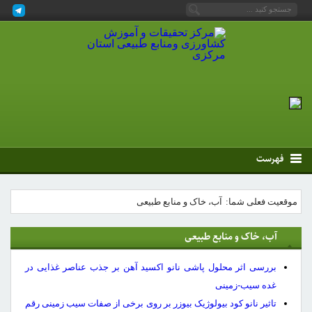
فهرست
موقعیت فعلی شما:
آب، خاک و منابع طبیعی
آب، خاک و منابع طبیعی
بررسی اثر محلول پاشی نانو اکسید آهن بر جذب عناصر غذایی در
غده سیب-
زمینی
تاثیر نانو کود بیولوژیک بیوزر بر روی برخی از صفات سیب زمینی رقم